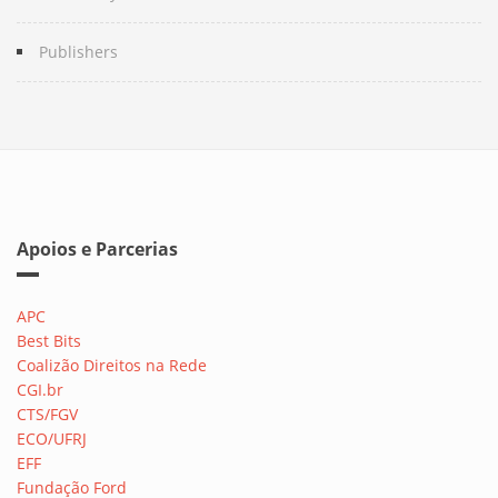
Publishers
Apoios e Parcerias
APC
Best Bits
Coalizão Direitos na Rede
CGI.br
CTS/FGV
ECO/UFRJ
EFF
Fundação Ford