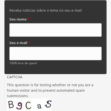
Receba notícias sobre o tema no seu e-mail
Seu nome
*
Seu e-mail
*
100% livre de spam!
CAPTCHA
This question is for testing whether or not you are a
human visitor and to prevent automated spam
submissions.