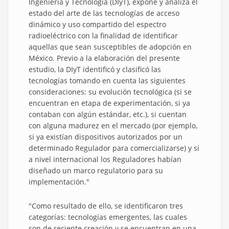
Ingeniería y Tecnología (DIyT), expone y analiza el
estado del arte de las tecnologías de acceso
dinámico y uso compartido del espectro
radioeléctrico con la finalidad de identificar
aquellas que sean susceptibles de adopción en
México. Previo a la elaboración del presente
estudio, la DIyT identificó y clasificó las
tecnologías tomando en cuenta las siguientes
consideraciones: su evolución tecnológica (si se
encuentran en etapa de experimentación, si ya
contaban con algún estándar, etc.), si cuentan
con alguna madurez en el mercado (por ejemplo,
si ya existían dispositivos autorizados por un
determinado Regulador para comercializarse) y si
a nivel internacional los Reguladores habían
diseñado un marco regulatorio para su
implementación."
"Como resultado de ello, se identificaron tres
categorías: tecnologías emergentes, las cuales
son de reciente creación y se encuentran en una