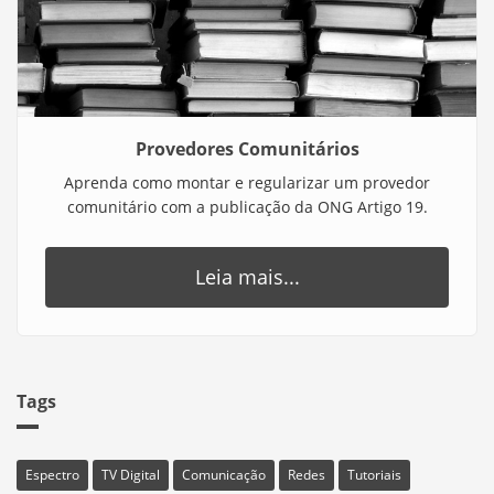
Provedores Comunitários
Aprenda como montar e regularizar um provedor
comunitário com a publicação da ONG Artigo 19.
Leia mais...
Tags
Espectro
TV Digital
Comunicação
Redes
Tutoriais