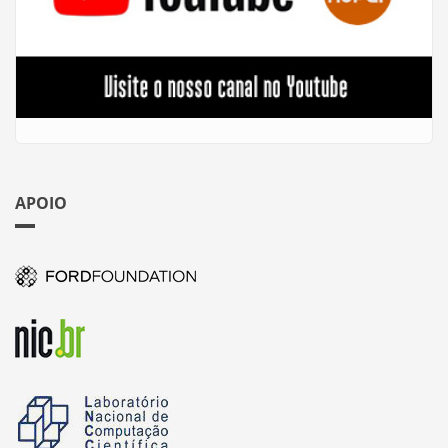
APOIO