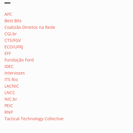
APC
Best Bits
Coalizão Direitos na Rede
CGI.br
CTS/FGV
ECO/UFRJ
EFF
Fundação Ford
IDEC
Intervozes
ITS Rio
LACNIC
LNCC
NIC.br
PEIC
RNP
Tactical Technology Collective