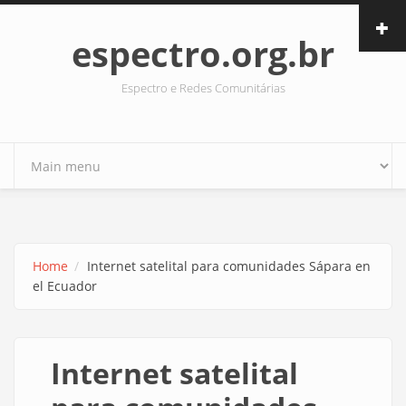
Skip to main content
espectro.org.br
Espectro e Redes Comunitárias
Home
Internet satelital para comunidades Sápara en
el Ecuador
Internet satelital