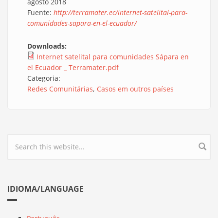
agosto 2018
Fuente:
http://terramater.ec/internet-satelital-para-
comunidades-sapara-en-el-ecuador/
Downloads:
Internet satelital para comunidades Sápara en
el Ecuador _ Terramater.pdf
Categoria:
Redes Comunitárias
Casos em outros países
Search form
IDIOMA/LANGUAGE