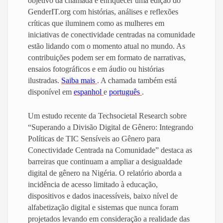
objetivo da chamada é enriquecer uma edição do
GenderIT.org com histórias, análises e reflexões
críticas que iluminem como as mulheres em
iniciativas de conectividade centradas na comunidade
estão lidando com o momento atual no mundo. As
contribuições podem ser em formato de narrativas,
ensaios fotográficos e em áudio ou histórias
ilustradas.
Saiba mais
. A chamada também está
disponível em
espanhol
e
português
.
Um estudo recente da Techsocietal Research sobre
“Superando a Divisão Digital de Gênero: Integrando
Políticas de TIC Sensíveis ao Gênero para
Conectividade Centrada na Comunidade” destaca as
barreiras que continuam a ampliar a desigualdade
digital de gênero na Nigéria. O relatório aborda a
incidência de acesso limitado à educação,
dispositivos e dados inacessíveis, baixo nível de
alfabetização digital e sistemas que nunca foram
projetados levando em consideração a realidade das