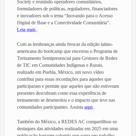
Society e reunindo operadores comunitários,
formuladores de políticas, reguladores, financiadores
e inovadores sob o tema “Inovando para o Acesso
Digital de Base e a Conectividade Comunitária”.
Leia mais
.
Com as lembranças ainda frescas da edição latino-
americana do bootcamp que encerrou o Programa de
Treinamento Semipresencial para Gestores de Redes
de TIC em Comunidades Indígenas e Rurais,
realizado em Puebla, México, um novo vídeo
contribui para essas recordações para aqueles que
participaram e permite que aqueles que não estiveram
presentes descubram como essa experiência de
treinamento se desenrolou e o impacto que teve nas
comunidades participantes. Assista
aqui
.
Também do México, a REDES AC compartilhou os
destaques das atividades realizadas em 2025 em uma
publicação bastante colorida que narra seu trabalho