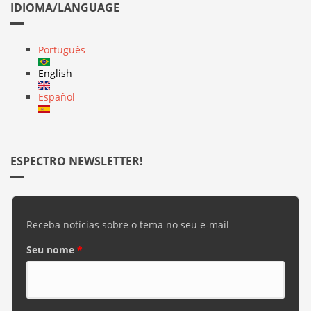
IDIOMA/LANGUAGE
Português
English
Español
ESPECTRO NEWSLETTER!
Receba notícias sobre o tema no seu e-mail
Seu nome
*