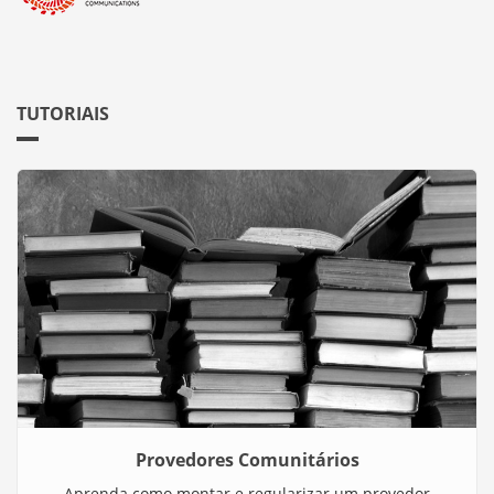
TUTORIAIS
Provedores Comunitários
Aprenda como montar e regularizar um provedor