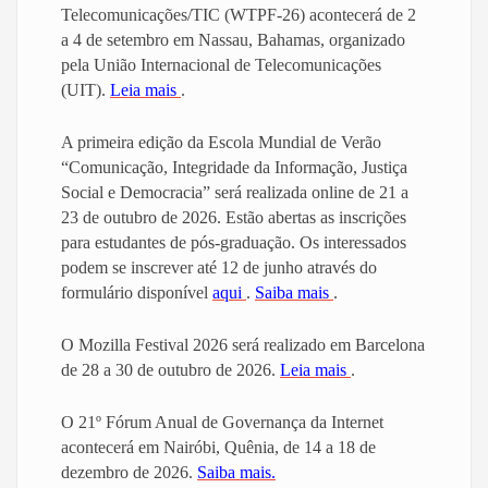
Telecomunicações/TIC (WTPF-26) acontecerá de 2
a 4 de setembro em Nassau, Bahamas, organizado
pela União Internacional de Telecomunicações
(UIT).
Leia mais
.
A primeira edição da Escola Mundial de Verão
“Comunicação, Integridade da Informação, Justiça
Social e Democracia” será realizada online de 21 a
23 de outubro de 2026. Estão abertas as inscrições
para estudantes de pós-graduação. Os interessados
podem se inscrever até 12 de junho através do
formulário disponível
aqui
.
Saiba mais
.
O Mozilla Festival 2026 será realizado em Barcelona
de 28 a 30 de outubro de 2026.
Leia mais
.
O 21º Fórum Anual de Governança da Internet
acontecerá em Nairóbi, Quênia, de 14 a 18 de
dezembro de 2026.
Saiba mais.