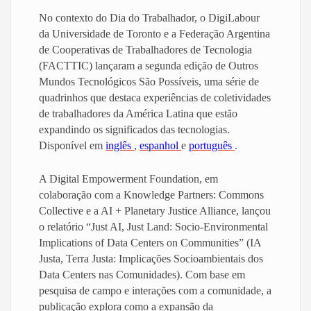
No contexto do Dia do Trabalhador, o DigiLabour
da Universidade de Toronto e a Federação Argentina
de Cooperativas de Trabalhadores de Tecnologia
(FACTTIC) lançaram a segunda edição de Outros
Mundos Tecnológicos São Possíveis, uma série de
quadrinhos que destaca experiências de coletividades
de trabalhadores da América Latina que estão
expandindo os significados das tecnologias.
Disponível em
inglês
,
espanhol
e
português
.
A Digital Empowerment Foundation, em
colaboração com a Knowledge Partners: Commons
Collective e a AI + Planetary Justice Alliance, lançou
o relatório “Just AI, Just Land: Socio-Environmental
Implications of Data Centers on Communities” (IA
Justa, Terra Justa: Implicações Socioambientais dos
Data Centers nas Comunidades). Com base em
pesquisa de campo e interações com a comunidade, a
publicação explora como a expansão da