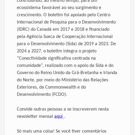
contribuindo, ao mesmo tempo, para um
ecossistema favorável ao seu surgimento e
crescimento. O boletim foi apoiado pelo Centro
Internacional de Pesquisa para o Desenvolvimento
(IDRC) do Canadá em 2017 e 2018 e financiado
pela Agência Sueca de Cooperação Internacional
para o Desenvolvimento (Sida) de 2019 a 2023. De
2024 a 2027, o boletim integra o projeto
“Conectividade significativa centrada na
comunidade”, realizado com o apoio da Sida e do
Governo do Reino Unido da Grã-Bretanha e Irlanda
do Norte, por meio do Ministério das Relações
Exteriores, da Commonwealth e do
Desenvolvimento (FCDO).
Convide outras pessoas a se inscreverem nesta
newsletter mensal
aqui
.
Só mais uma coisa! Se você tiver comentários