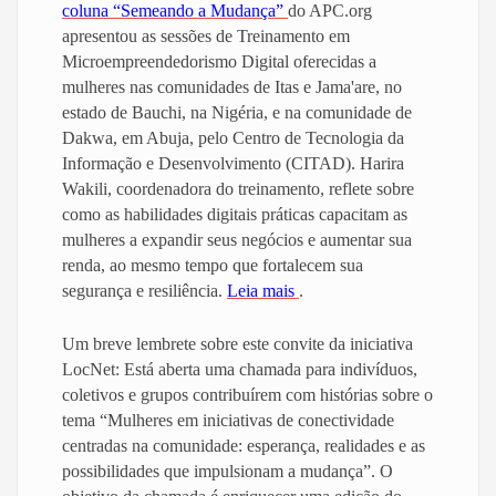
coluna “Semeando a Mudança”
do APC.org
apresentou as sessões de Treinamento em
Microempreendedorismo Digital oferecidas a
mulheres nas comunidades de Itas e Jama'are, no
estado de Bauchi, na Nigéria, e na comunidade de
Dakwa, em Abuja, pelo Centro de Tecnologia da
Informação e Desenvolvimento (CITAD). Harira
Wakili, coordenadora do treinamento, reflete sobre
como as habilidades digitais práticas capacitam as
mulheres a expandir seus negócios e aumentar sua
renda, ao mesmo tempo que fortalecem sua
segurança e resiliência.
Leia mais
.
Um breve lembrete sobre este convite da iniciativa
LocNet: Está aberta uma chamada para indivíduos,
coletivos e grupos contribuírem com histórias sobre o
tema “Mulheres em iniciativas de conectividade
centradas na comunidade: esperança, realidades e as
possibilidades que impulsionam a mudança”. O