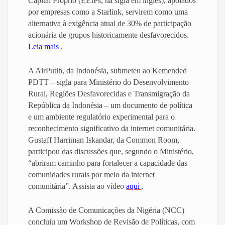
Capital Próprio (EEIPs, na sigla em inglês), apoiados
por empresas como a Starlink, servirem como uma
alternativa à exigência atual de 30% de participação
acionária de grupos historicamente desfavorecidos.
Leia mais
.
A AirPutih, da Indonésia, submeteu ao Kemended
PDTT – sigla para Ministério do Desenvolvimento
Rural, Regiões Desfavorecidas e Transmigração da
República da Indonésia – um documento de política
e um ambiente regulatório experimental para o
reconhecimento significativo da internet comunitária.
Gustaff Harriman Iskandar, da Common Room,
participou das discussões que, segundo o Ministério,
“abriram caminho para fortalecer a capacidade das
comunidades rurais por meio da internet
comunitária”. Assista ao vídeo
aqui
.
A Comissão de Comunicações da Nigéria (NCC)
concluiu um Workshop de Revisão de Políticas, com