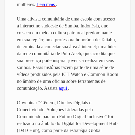
mulheres.
Leia mais
.
Uma ativista comunitária de uma escola com acesso
à internet no sudoeste de Sumba, Indonésia, que
cresceu em meio à cultura patriarcal predominante
em sua região; uma professora honorária de Taliabu,
determinada a conectar sua área à internet; uma líder
da rede comunitária de Pulo Aceh, que acredita que
sua presença pode inspirar jovens a realizarem seus
sonhos. Essas histórias fazem parte de uma série de
vídeos produzidos pela ICT Watch e Common Room
no âmbito de uma oficina sobre ferramentas de
comunicação. Assista
aqui
.
O webinar “Gênero, Direitos Digitais e
Conectividade: Soluções Lideradas pela
Comunidade para um Futuro Digital Inclusivo” foi
realizado no âmbito do Digital for Development Hub
(D4D Hub), como parte da estratégia Global