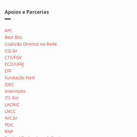
Apoios e Parcerias
APC
Best Bits
Coalizão Direitos na Rede
CGI.br
CTS/FGV
ECO/UFRJ
EFF
Fundação Ford
IDEC
Intervozes
ITS Rio
LACNIC
LNCC
NIC.br
PEIC
RNP