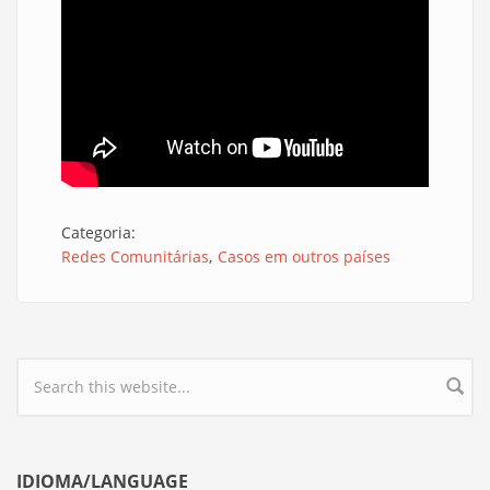
Categoria:
Redes Comunitárias
Casos em outros países
Search form
IDIOMA/LANGUAGE