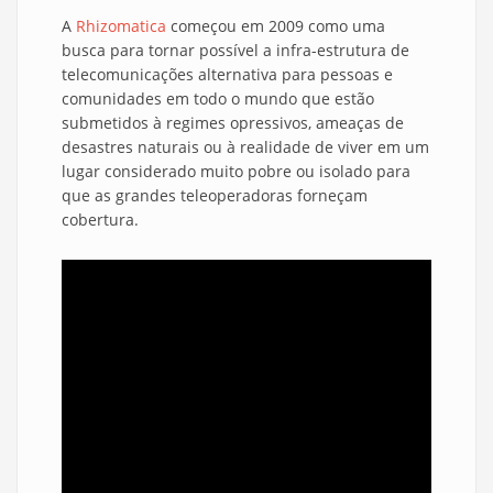
A
Rhizomatica
começou em 2009 como uma
busca para tornar possível a infra-estrutura de
telecomunicações alternativa para pessoas e
comunidades em todo o mundo que estão
submetidos à regimes opressivos, ameaças de
desastres naturais ou à realidade de viver em um
lugar considerado muito pobre ou isolado para
que as grandes teleoperadoras forneçam
cobertura.