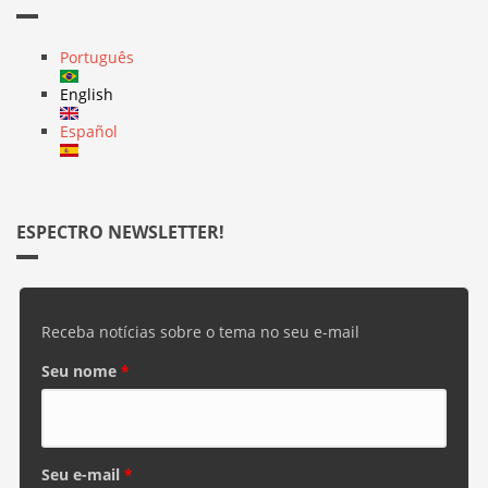
Português
English
Español
ESPECTRO NEWSLETTER!
Receba notícias sobre o tema no seu e-mail
Seu nome
*
Seu e-mail
*