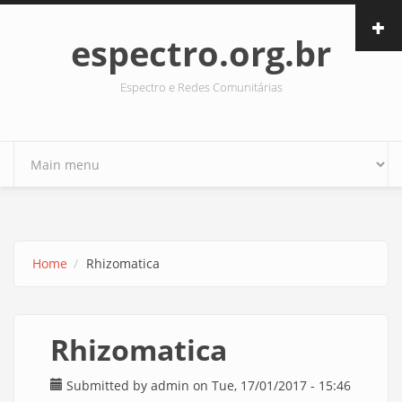
Skip to main content
espectro.org.br
Espectro e Redes Comunitárias
Home
Rhizomatica
Rhizomatica
Submitted by
admin
on Tue, 17/01/2017 - 15:46