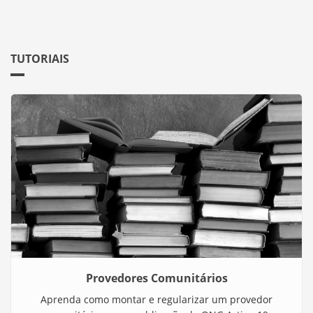
TUTORIAIS
Provedores Comunitários
Aprenda como montar e regularizar um provedor