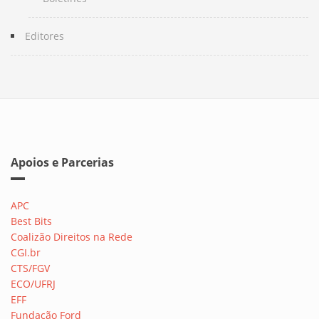
Editores
Apoios e Parcerias
APC
Best Bits
Coalizão Direitos na Rede
CGI.br
CTS/FGV
ECO/UFRJ
EFF
Fundação Ford