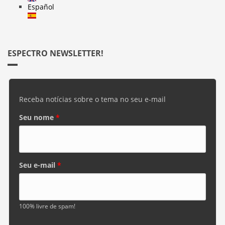
Español
ESPECTRO NEWSLETTER!
Receba notícias sobre o tema no seu e-mail
Seu nome
*
Seu e-mail
*
100% livre de spam!