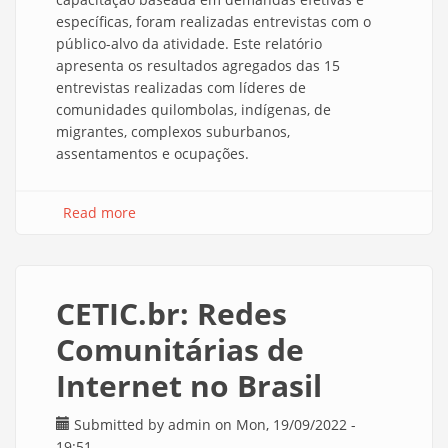
específicas, foram realizadas entrevistas com o
público-alvo da atividade. Este relatório
apresenta os resultados agregados das 15
entrevistas realizadas com líderes de
comunidades quilombolas, indígenas, de
migrantes, complexos suburbanos,
assentamentos e ocupações.
Read more
about Conectividade Significativa em
Comunidades Brasileiras: Relatório das
entrevistas com líderes comunitários
CETIC.br: Redes
Comunitárias de
Internet no Brasil
Submitted by
admin
on Mon, 19/09/2022 -
19:51