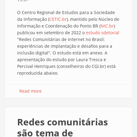
O Centro Regional de Estudos para a Sociedade
da Informação (
CETIC.br
), mantido pelo Núcleo de
Informação e Coordenação do Ponto BR (
NIC.br
)
publicou em setembro de 2022 o
estudo sdetorial
"Redes Comunitárias de Internet no Brasil:
experiências de implantação e desafios para a
inclusão digital". O estudo está em anexo. A
apresentação do estudo por Laura Tresca e
Percival Henriques (conselheiros do CGI.br) está
reproduzida abaixo.
Read more
about CETIC.br: Redes Comunitárias de
Internet no Brasil
Redes comunitárias
são tema de