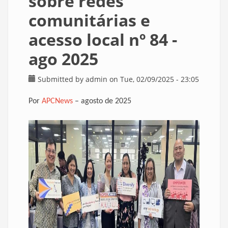
sobre redes
comunitárias e
acesso local nº 84 -
ago 2025
Submitted by
admin
on Tue, 02/09/2025 - 23:05
Por
APCNews
– agosto de 2025