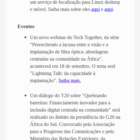
um serviço de localização para Linux desktop
e móvel. Saiba mais sobre eles
aqui
e
aqui
.
Eventos
Um novo webinar do Tech Together, da série
"Preenchendo a lacuna entre a visão e a
implantação de fibra óptica: abordagens
centradas na comunidade na África",
acontecerá em 18 de setembro. O tema será
"Lightning Talk: da capacidade à
implantação".
Saiba mais.
Um diálogo do T20 sobre "Quebrando
barreiras: Financiamento inovador para a
inclusão digital centrada na comunidade" será
realizado no âmbito da presidência do G20 na
África do Sul. Convocado pela Associação
para o Progresso das Comunicações e pelo
Ministério das Relações Exteriores, da