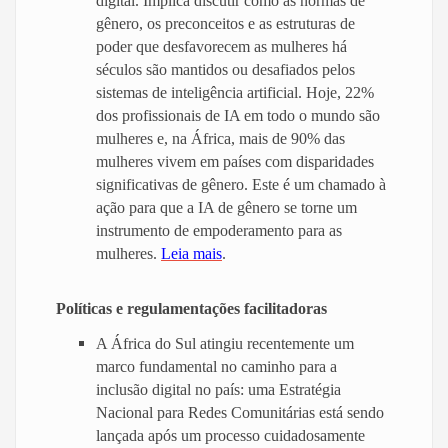
digital. Implica discutir como as normas de
gênero, os preconceitos e as estruturas de
poder que desfavorecem as mulheres há
séculos são mantidos ou desafiados pelos
sistemas de inteligência artificial. Hoje, 22%
dos profissionais de IA em todo o mundo são
mulheres e, na África, mais de 90% das
mulheres vivem em países com disparidades
significativas de gênero. Este é um chamado à
ação para que a IA de gênero se torne um
instrumento de empoderamento para as
mulheres.
Leia mais
.
Políticas e regulamentações facilitadoras
A África do Sul atingiu recentemente um
marco fundamental no caminho para a
inclusão digital no país: uma Estratégia
Nacional para Redes Comunitárias está sendo
lançada após um processo cuidadosamente