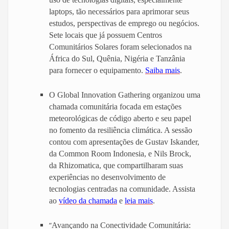
laptops, tão necessários para aprimorar seus
estudos, perspectivas de emprego ou negócios.
Sete locais que já possuem Centros
Comunitários Solares foram selecionados na
África do Sul, Quênia, Nigéria e Tanzânia
para fornecer o equipamento.
Saiba mais
.
O Global Innovation Gathering organizou uma
chamada comunitária focada em estações
meteorológicas de código aberto e seu papel
no fomento da resiliência climática. A sessão
contou com apresentações de Gustav Iskander,
da Common Room Indonesia, e Nils Brock,
da Rhizomatica, que compartilharam suas
experiências no desenvolvimento de
tecnologias centradas na comunidade. Assista
ao
vídeo da chamada
e
leia mais
.
“
Avançando na Conectividade Comunitária: