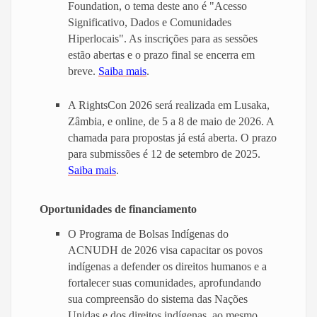
Foundation, o tema deste ano é "Acesso
Significativo, Dados e Comunidades
Hiperlocais". As inscrições para as sessões
estão abertas e o prazo final se encerra em
breve.
Saiba mais
.
A RightsCon 2026 será realizada em Lusaka,
Zâmbia, e online, de 5 a 8 de maio de 2026. A
chamada para propostas já está aberta. O prazo
para submissões é 12 de setembro de 2025.
Saiba mais
.
Oportunidades de financiamento
O Programa de Bolsas Indígenas do
ACNUDH de 2026 visa capacitar os povos
indígenas a defender os direitos humanos e a
fortalecer suas comunidades, aprofundando
sua compreensão do sistema das Nações
Unidas e dos direitos indígenas, ao mesmo