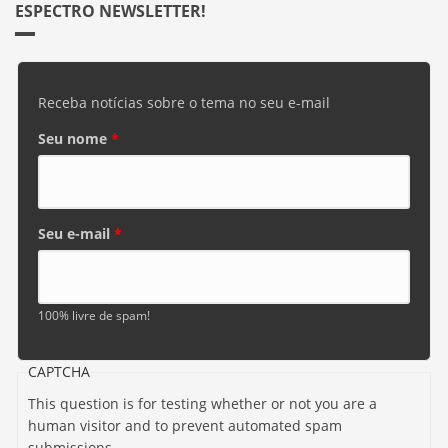
ESPECTRO NEWSLETTER!
Receba notícias sobre o tema no seu e-mail
Seu nome
*
Seu e-mail
*
100% livre de spam!
CAPTCHA
This question is for testing whether or not you are a
human visitor and to prevent automated spam
submissions.