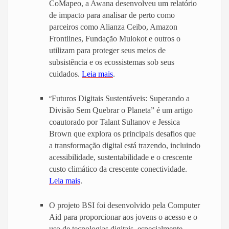
CoMapeo, a Awana desenvolveu um relatório
de impacto para analisar de perto como
parceiros como Alianza Ceibo, Amazon
Frontlines, Fundação Mulokot e outros o
utilizam para proteger seus meios de
subsistência e os ecossistemas sob seus
cuidados.
Leia mais
.
“
Futuros Digitais Sustentáveis: Superando a
Divisão Sem Quebrar o Planeta” é um artigo
coautorado por Talant Sultanov e Jessica
Brown que explora os principais desafios que
a transformação digital está trazendo, incluindo
acessibilidade, sustentabilidade e o crescente
custo climático da crescente conectividade.
Leia mais
.
O projeto BSI foi desenvolvido pela Computer
Aid para proporcionar aos jovens o acesso e o
uso de tecnologias digitais, especialmente