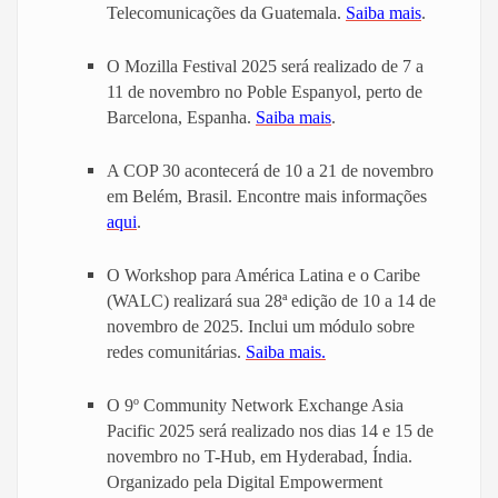
Telecomunicações da Guatemala.
Saiba mais
.
O Mozilla Festival 2025 será realizado de 7 a
11 de novembro no Poble Espanyol, perto de
Barcelona, ​​Espanha.
Saiba mais
.
A COP 30 acontecerá de 10 a 21 de novembro
em Belém, Brasil. Encontre mais informações
aqui
.
O Workshop para América Latina e o Caribe
(WALC) realizará sua 28ª edição de 10 a 14 de
novembro de 2025. Inclui um módulo sobre
redes comunitárias.
Saiba mais.
O 9º Community Network Exchange Asia
Pacific 2025 será realizado nos dias 14 e 15 de
novembro no T-Hub, em Hyderabad, Índia.
Organizado pela Digital Empowerment