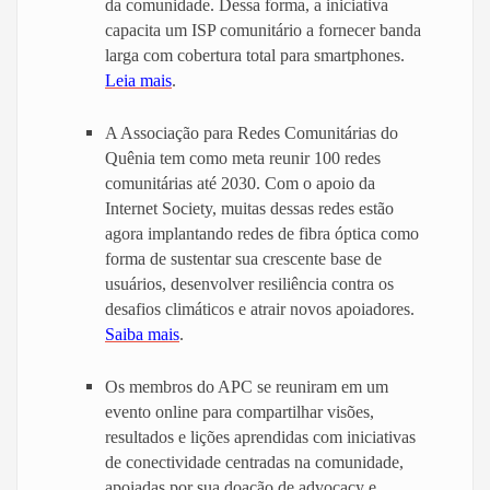
da comunidade. Dessa forma, a iniciativa
capacita um ISP comunitário a fornecer banda
larga com cobertura total para smartphones.
Leia mais
.
A Associação para Redes Comunitárias do
Quênia tem como meta reunir 100 redes
comunitárias até 2030. Com o apoio da
Internet Society, muitas dessas redes estão
agora implantando redes de fibra óptica como
forma de sustentar sua crescente base de
usuários, desenvolver resiliência contra os
desafios climáticos e atrair novos apoiadores.
Saiba mais
.
Os membros do APC se reuniram em um
evento online para compartilhar
visões
,
resultados e lições aprendidas com iniciativas
de conectividade centradas na comunidade,
apoiadas por sua doação de advocacy e