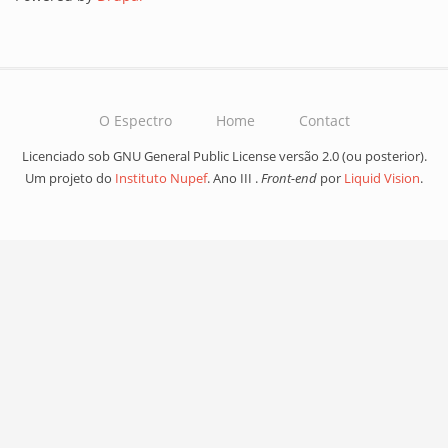
O Espectro
Home
Contact
Licenciado sob GNU General Public License versão 2.0 (ou posterior).
Um projeto do
Instituto Nupef
. Ano III .
Front-end
por
Liquid Vision
.