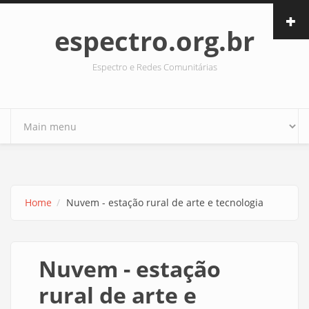
Skip to main content
espectro.org.br
Espectro e Redes Comunitárias
Home
Nuvem - estação rural de arte e tecnologia
Nuvem - estação
rural de arte e