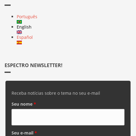
Português
English
Español
ESPECTRO NEWSLETTER!
Receba notícias sobre o tema no seu e-mail
Seu nome
*
Seu e-mail
*