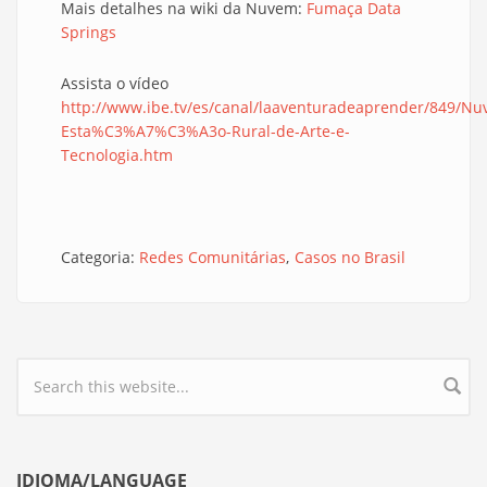
Mais detalhes na wiki da Nuvem:
Fumaça Data
Springs
Assista o vídeo
http://www.ibe.tv/es/canal/laaventuradeaprender/849/Nu
Esta%C3%A7%C3%A3o-Rural-de-Arte-e-
Tecnologia.htm
Categoria:
Redes Comunitárias
Casos no Brasil
Search form
IDIOMA/LANGUAGE