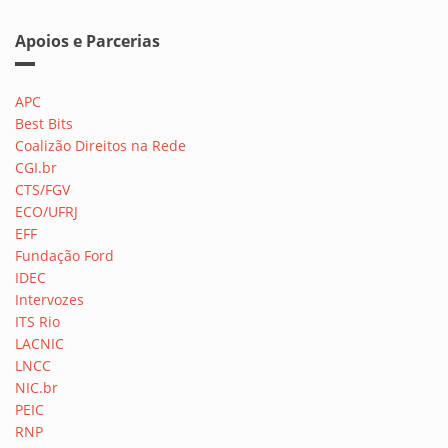
Apoios e Parcerias
APC
Best Bits
Coalizão Direitos na Rede
CGI.br
CTS/FGV
ECO/UFRJ
EFF
Fundação Ford
IDEC
Intervozes
ITS Rio
LACNIC
LNCC
NIC.br
PEIC
RNP