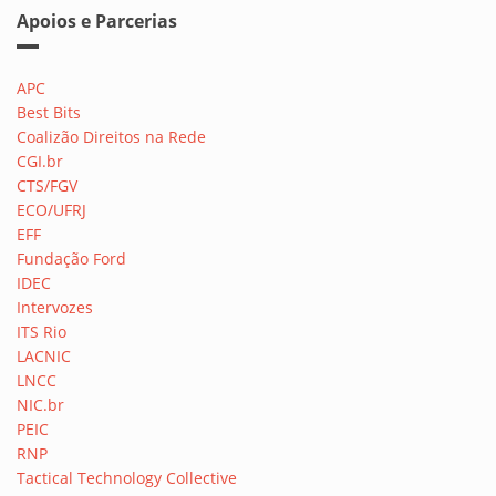
Apoios e Parcerias
APC
Best Bits
Coalizão Direitos na Rede
CGI.br
CTS/FGV
ECO/UFRJ
EFF
Fundação Ford
IDEC
Intervozes
ITS Rio
LACNIC
LNCC
NIC.br
PEIC
RNP
Tactical Technology Collective