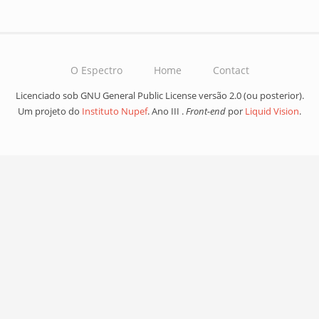
O Espectro
Home
Contact
Licenciado sob GNU General Public License versão 2.0 (ou posterior).
Um projeto do
Instituto Nupef
. Ano III .
Front-end
por
Liquid Vision
.