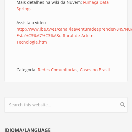
Mais detalhes na wiki da Nuvem:
Fumaça Data
Springs
Assista o vídeo
http://www.ibe.tv/es/canal/laaventuradeaprender/849/Nu
Esta%C3%A7%C3%A3o-Rural-de-Arte-e-
Tecnologia.htm
Categoria:
Redes Comunitárias
Casos no Brasil
Search form
IDIOMA/LANGUAGE