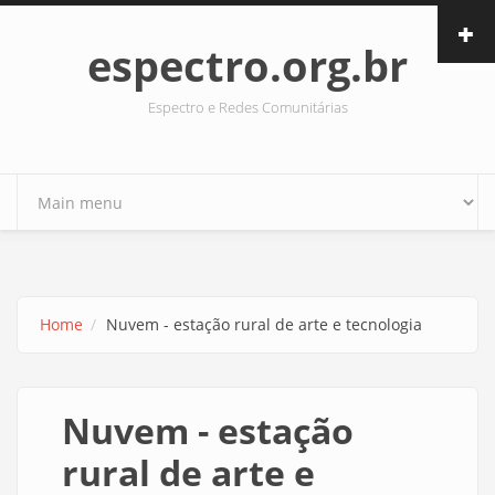
Skip to main content
espectro.org.br
Espectro e Redes Comunitárias
Home
Nuvem - estação rural de arte e tecnologia
Nuvem - estação
rural de arte e