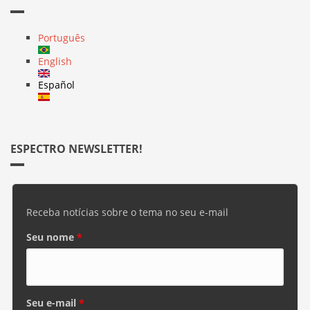
Português
English
Español
ESPECTRO NEWSLETTER!
Receba notícias sobre o tema no seu e-mail
Seu nome
*
Seu e-mail
*