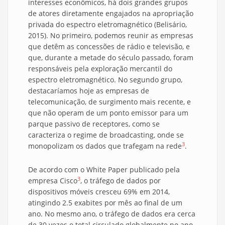
interesses econômicos, há dois grandes grupos
de atores diretamente engajados na apropriação
privada do espectro eletromagnético (Belisário,
2015). No primeiro, podemos reunir as empresas
que detêm as concessões de rádio e televisão, e
que, durante a metade do século passado, foram
responsáveis pela exploração mercantil do
espectro eletromagnético. No segundo grupo,
destacaríamos hoje as empresas de
telecomunicação, de surgimento mais recente, e
que não operam de um ponto emissor para um
parque passivo de receptores, como se
caracteriza o regime de broadcasting, onde se
3
monopolizam os dados que trafegam na rede
.
De acordo com o White Paper publicado pela
3
empresa Cisco
, o tráfego de dados por
dispositivos móveis cresceu 69% em 2014,
atingindo 2.5 exabites por mês ao final de um
ano. No mesmo ano, o tráfego de dados era cerca
de 30 vezes o total circulado globalmente no ano