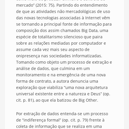
mercado” (2015: 75). Partindo do entendimento
de que as atividades não mercadológicas de uso
das novas tecnologias associadas à Internet vêm
se tornando a principal fonte de informação para
composição dos assim chamados Big Data, uma
espécie de totalitarismo silencioso que paira
sobre as relações mediadas por computador e
assume cada vez mais seu aspecto de
onipresença nas sociedades informatizadas.
Tomando como objeto um processo de extração e
análise de dados, que culmina em um
monitoramento e na emergência de uma nova
forma de contrato, a autora denuncia uma
exploração que viabiliza “uma nova arquitetura
universal existente entre a natureza e Deus” (op.
cit. p. 81), ao que ela batizou de Big Other.
Por extração de dados entenda-se um processo
de “indiferença formal” (op. cit. p. 79) frente à
coleta de informação que se realiza em uma