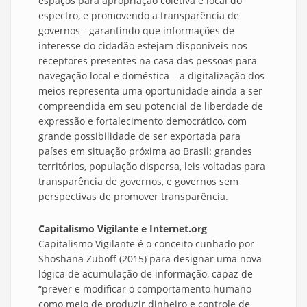
espaços para apropriação coletiva e local do
espectro, e promovendo a transparência de
governos - garantindo que informações de
interesse do cidadão estejam disponíveis nos
receptores presentes na casa das pessoas para
navegação local e doméstica – a digitalização dos
meios representa uma oportunidade ainda a ser
compreendida em seu potencial de liberdade de
expressão e fortalecimento democrático, com
grande possibilidade de ser exportada para
países em situação próxima ao Brasil: grandes
territórios, população dispersa, leis voltadas para
transparência de governos, e governos sem
perspectivas de promover transparência.
Capitalismo Vigilante e Internet.org
Capitalismo Vigilante é o conceito cunhado por
Shoshana Zuboff (2015) para designar uma nova
lógica de acumulação de informação, capaz de
“prever e modificar o comportamento humano
como meio de produzir dinheiro e controle de