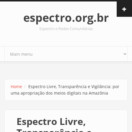
Skip to main content
espectro.org.br
Espectro e Redes Comunitárias
Home
Espectro Livre, Transparência e Vigilância: por
uma apropriação dos meios digitais na Amazônia
Espectro Livre,