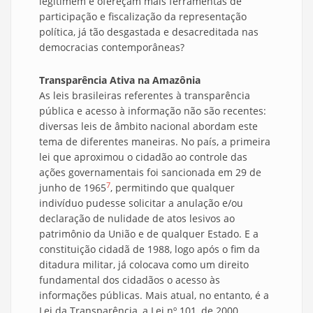
legitimem e ofereçam mais ferramentas de
participação e fiscalização da representação
política, já tão desgastada e desacreditada nas
democracias contemporâneas?
Transparência Ativa na Amazônia
As leis brasileiras referentes à transparência
pública e acesso à informação não são recentes:
diversas leis de âmbito nacional abordam este
tema de diferentes maneiras. No país, a primeira
lei que aproximou o cidadão ao controle das
ações governamentais foi sancionada em 29 de
7
junho de 1965
, permitindo que qualquer
indivíduo pudesse solicitar a anulação e/ou
declaração de nulidade de atos lesivos ao
patrimônio da União e de qualquer Estado. E a
constituição cidadã de 1988, logo após o fim da
ditadura militar, já colocava como um direito
fundamental dos cidadãos o acesso às
informações públicas. Mais atual, no entanto, é a
Lei da Transparência, a Lei nº 101, de 2000.