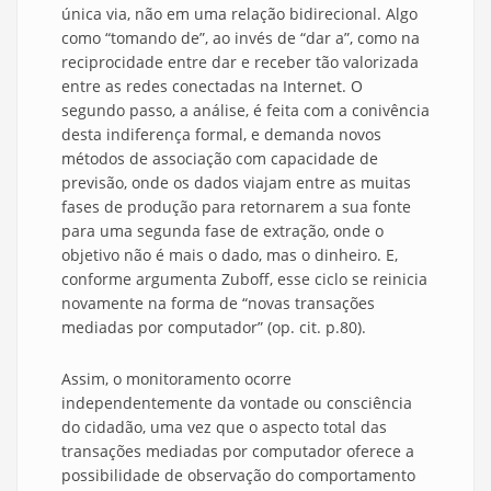
única via, não em uma relação bidirecional. Algo
como “tomando de”, ao invés de “dar a”, como na
reciprocidade entre dar e receber tão valorizada
entre as redes conectadas na Internet. O
segundo passo, a análise, é feita com a conivência
desta indiferença formal, e demanda novos
métodos de associação com capacidade de
previsão, onde os dados viajam entre as muitas
fases de produção para retornarem a sua fonte
para uma segunda fase de extração, onde o
objetivo não é mais o dado, mas o dinheiro. E,
conforme argumenta Zuboff, esse ciclo se reinicia
novamente na forma de “novas transações
mediadas por computador” (op. cit. p.80).
Assim, o monitoramento ocorre
independentemente da vontade ou consciência
do cidadão, uma vez que o aspecto total das
transações mediadas por computador oferece a
possibilidade de observação do comportamento