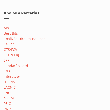
Apoios e Parcerias
APC
Best Bits
Coalizão Direitos na Rede
CGI.br
CTS/FGV
ECO/UFRJ
EFF
Fundação Ford
IDEC
Intervozes
ITS Rio
LACNIC
LNCC
NIC.br
PEIC
RNP