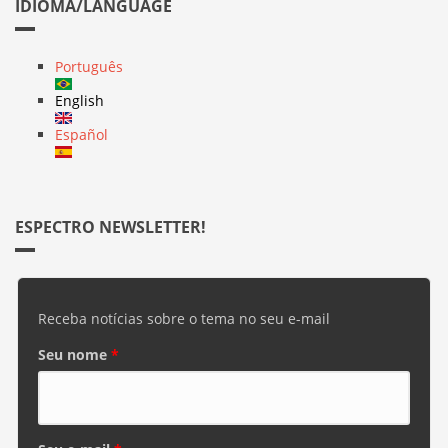
IDIOMA/LANGUAGE
Português
English
Español
ESPECTRO NEWSLETTER!
Receba notícias sobre o tema no seu e-mail
Seu nome
*