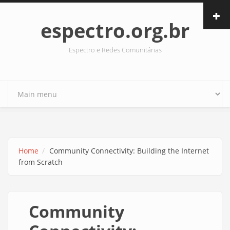
Skip to main content
espectro.org.br
Espectro e Redes Comunitárias
Home
Community Connectivity: Building the Internet
from Scratch
Community