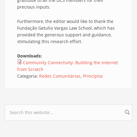
gratitude to all the DC3 members for their
precious inputs.
Furthermore, the editor would like to thank the
Fundação Getulio Vargas Law School, which has
provided the generous support and guidance,
stimulating this research effort.
Downloads:
Community Connectivity: Building the Internet
from Scratch
Categoria:
Redes Comunitárias
Princípios
Search form