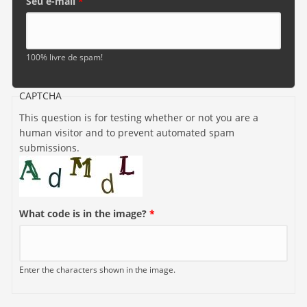
Seu e-mail
*
100% livre de spam!
CAPTCHA
This question is for testing whether or not you are a
human visitor and to prevent automated spam
submissions.
What code is in the image?
*
Enter the characters shown in the image.