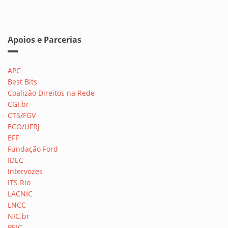
Apoios e Parcerias
APC
Best Bits
Coalizão Direitos na Rede
CGI.br
CTS/FGV
ECO/UFRJ
EFF
Fundação Ford
IDEC
Intervozes
ITS Rio
LACNIC
LNCC
NIC.br
PEIC