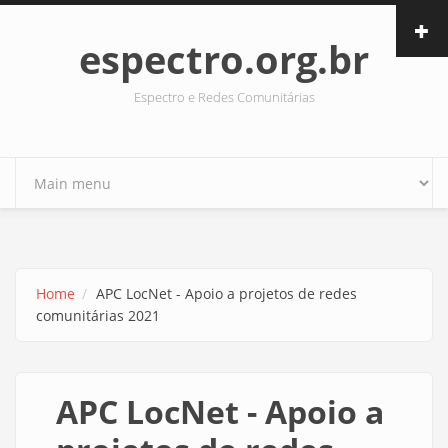
Skip to main content
espectro.org.br
Espectro e Redes Comunitárias
Home
APC LocNet - Apoio a projetos de redes
comunitárias 2021
APC LocNet - Apoio a