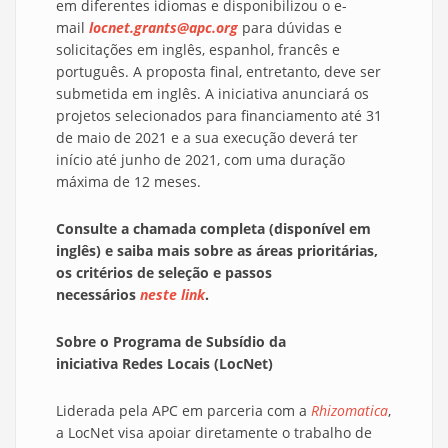
em diferentes idiomas e disponibilizou o e-
mail
locnet.grants@apc.org
para dúvidas e
solicitações em inglês, espanhol, francês e
português. A proposta final, entretanto, deve ser
submetida em inglês. A iniciativa anunciará os
projetos selecionados para financiamento até 31
de maio de 2021 e a sua execução deverá ter
início até junho de 2021, com uma duração
máxima de 12 meses.
Consulte a chamada completa (disponível em
inglês) e saiba mais sobre as áreas prioritárias,
os critérios de seleção e passos
necessários
neste link
.
Sobre o Programa de Subsídio da
iniciativa Redes Locais (LocNet)
Liderada pela APC em parceria com a
Rhizomatica
,
a LocNet visa apoiar diretamente o trabalho de