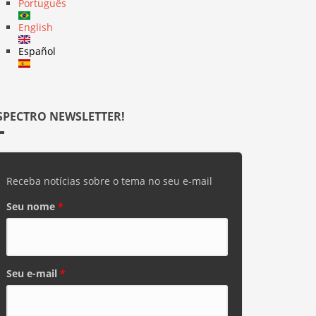
Português
English
Español
SPECTRO NEWSLETTER!
Receba notícias sobre o tema no seu e-mail
Seu nome
*
Seu e-mail
*