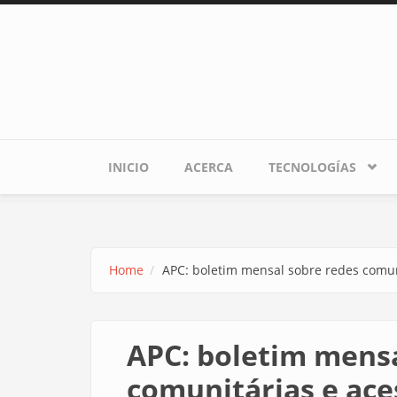
Skip to main content
INICIO
ACERCA
TECNOLOGÍAS
Home
APC: boletim mensal sobre redes comuni
APC: boletim mensa
comunitárias e aces