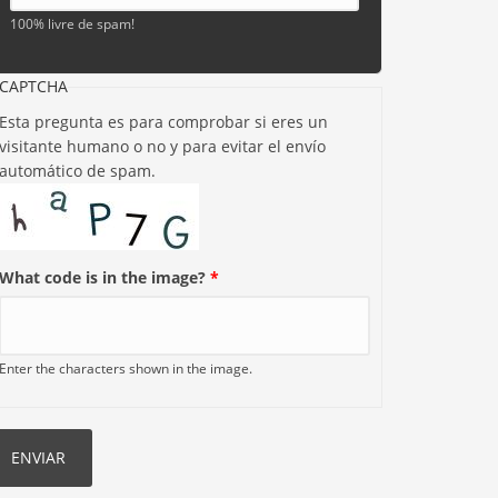
100% livre de spam!
CAPTCHA
Esta pregunta es para comprobar si eres un
visitante humano o no y para evitar el envío
automático de spam.
What code is in the image?
*
Enter the characters shown in the image.