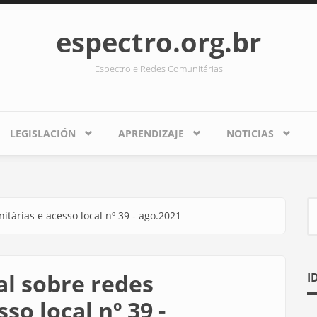
espectro.org.br
Espectro e Redes Comunitárias
LEGISLACIÓN
APRENDIZAJE
NOTICIAS
tárias e acesso local nº 39 - ago.2021
S
l sobre redes
I
so local nº 39 -