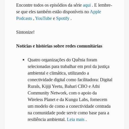
Encontre todos os episódios da série
aqui
. E lembre-
se que eles também estão disponíveis no
Apple
Podcasts
,
YouTube
e
Spotify
.
Sintonize!
Notícias e histórias sobre redes comunitárias
Quatro organizações do Quênia foram
selecionadas para trabalhar em prol da justiça
ambiental e climática, utilizando a
conectividade digital como facilitadora: Digital
Rurals, Kijiji Yeetu, Bahari CBO e Athi
Community Network, com o apoio da
Wireless Planet e da Kungu Labs, fornecem
um modelo de como a conectividade centrada
na comunidade pode servir como base para a
resiliência ambiental.
Leia mais
.