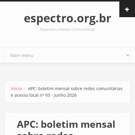
Pular para o conteúdo principal
espectro.org.br
Espectro e Redes Comunitárias
Início
APC: boletim mensal sobre redes comunitárias
e acesso local nº 93 - junho 2026
APC: boletim mensal