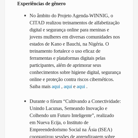
Experiências de gênero
No âmbito do Projeto Agenda-WINNIG, o
CITAD realizou treinamentos de alfabetização
digital e segurança online para meninas e
jovens mulheres em diversas comunidades nos
estados de Kano e Bauchi, na Nigéria. O
treinamento fortalece o uso eficaz de
ferramentas e plataformas digitais pelas
participantes, além de aprimorar seus
conhecimentos sobre higiene digital, segurança
online e proteção contra riscos cibernéticos.
Saiba mais
aqui
,
aqui
e
aqui
.
Durante o fórum “Cultivando a Conectividade:
Unindo Lacunas, Semeando Inovação e
Colhendo um Futuro Inteligente”, realizado
em Nueva Ecija, o Instituto de
Empreendedorismo Social na Ásia (ISEA)
coorganizou sessões de aprendizagem sobre