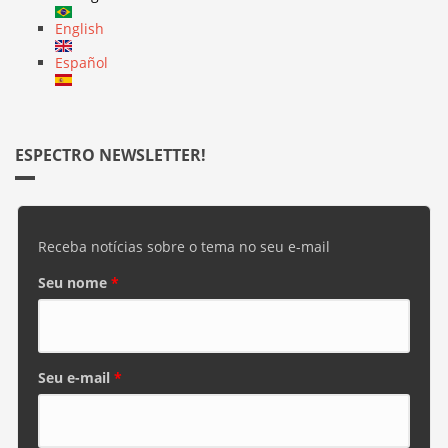
English
Español
ESPECTRO NEWSLETTER!
Receba notícias sobre o tema no seu e-mail
Seu nome
*
Seu e-mail
*