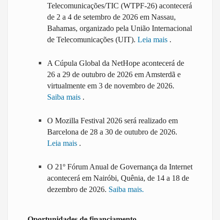
Telecomunicações/TIC (WTPF-26) acontecerá
de 2 a 4 de setembro de 2026 em Nassau,
Bahamas, organizado pela União Internacional
de Telecomunicações (UIT).
Leia mais
.
A Cúpula Global da NetHope acontecerá de
26 a 29 de outubro de 2026 em Amsterdã e
virtualmente em 3 de novembro de 2026.
Saiba mais
.
O Mozilla Festival 2026 será realizado em
Barcelona de 28 a 30 de outubro de 2026.
Leia mais
.
O 21º Fórum Anual de Governança da Internet
acontecerá em Nairóbi, Quênia, de 14 a 18 de
dezembro de 2026.
Saiba mais.
Oportunidades de financiamento