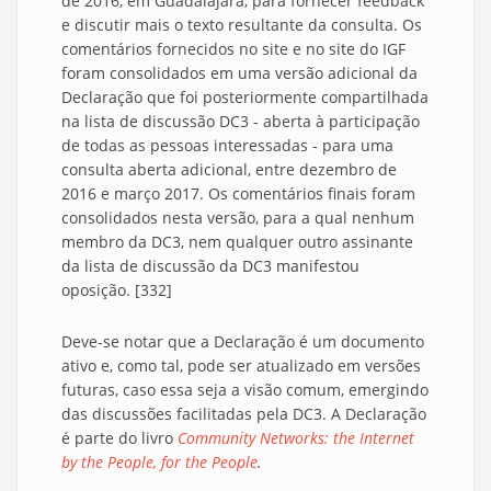
de 2016, em Guadalajara, para fornecer feedback
e discutir mais o texto resultante da consulta. Os
comentários fornecidos no site e no site do IGF
foram consolidados em uma versão adicional da
Declaração que foi posteriormente compartilhada
na lista de discussão DC3 - aberta à participação
de todas as pessoas interessadas - para uma
consulta aberta adicional, entre dezembro de
2016 e março 2017. Os comentários finais foram
consolidados nesta versão, para a qual nenhum
membro da DC3, nem qualquer outro assinante
da lista de discussão da DC3 manifestou
oposição. [332]
Deve-se notar que a Declaração é um documento
ativo e, como tal, pode ser atualizado em versões
futuras, caso essa seja a visão comum, emergindo
das discussões facilitadas pela DC3. A Declaração
é parte do livro
Community Networks: the Internet
by the People, for the People
.