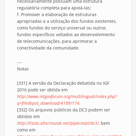
necessariamente possuam uma estrutura
regulatória completa para apoiá-las;
f. Promover a elaboração de estruturas
apropriadas e a utilização dos fundos existentes,
como fundos do serviço universal ou outros
fundos específicos voltados ao desenvolvimento
de telecomunicações, para aprimorar a
conectividade da comunidade.
---
Notas
[331] A versão da Declaração debatida no IGF
2016 pode ser obtida em
http://www.intgovforum.org/multilingual/index.php?
q=filedepot_download/4189/174
.
[332] Os arquivos públicos da DC3 podem ser
obtidos em
http://listas.altermundi.net/pipermail/dc3/
, bem
como em