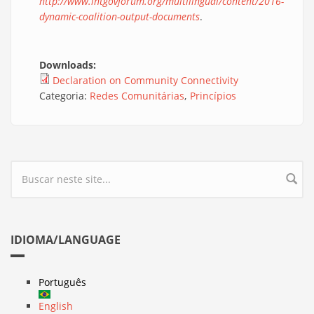
http://www.intgovforum.org/multilingual/content/2016-
dynamic-coalition-output-documents
.
Downloads:
Declaration on Community Connectivity
Categoria:
Redes Comunitárias
Princípios
Formulário de busca
IDIOMA/LANGUAGE
Português
English