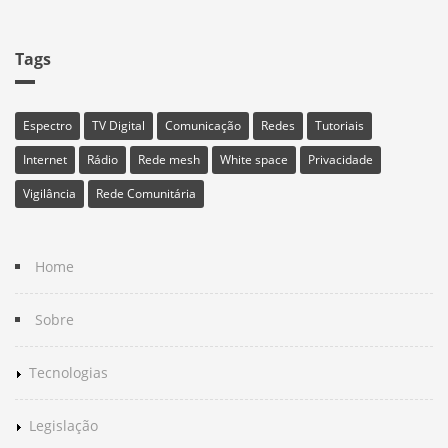
Tags
Espectro
TV Digital
Comunicação
Redes
Tutoriais
Internet
Rádio
Rede mesh
White space
Privacidade
Vigilância
Rede Comunitária
Home
Sobre
Tecnologias
Legislação