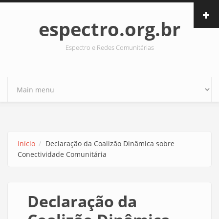
Pular para o conteúdo principal
espectro.org.br
Espectro e Redes Comunitárias
Início
Declaração da Coalizão Dinâmica sobre
Conectividade Comunitária
Declaração da