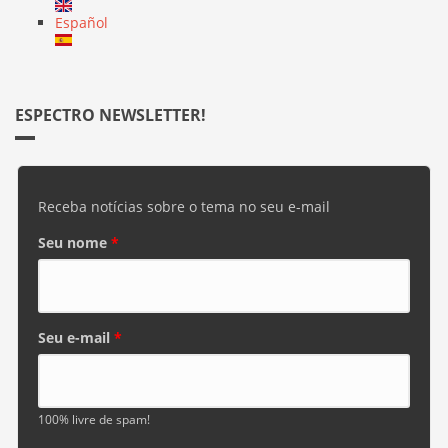
Español
ESPECTRO NEWSLETTER!
Receba notícias sobre o tema no seu e-mail
Seu nome
*
Seu e-mail
*
100% livre de spam!