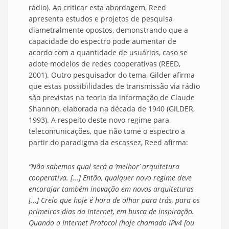
rádio). Ao criticar esta abordagem, Reed
apresenta estudos e projetos de pesquisa
diametralmente opostos, demonstrando que a
capacidade do espectro pode aumentar de
acordo com a quantidade de usuários, caso se
adote modelos de redes cooperativas (REED,
2001). Outro pesquisador do tema, Gilder afirma
que estas possibilidades de transmissão via rádio
são previstas na teoria da informação de Claude
Shannon, elaborada na década de 1940 (GILDER,
1993). A respeito deste novo regime para
telecomunicações, que não tome o espectro a
partir do paradigma da escassez, Reed afirma:
“Não sabemos qual será a ‘melhor’ arquitetura
cooperativa. [...] Então, qualquer novo regime deve
encorajar também inovação em novas arquiteturas
[...] Creio que hoje é hora de olhar para trás, para os
primeiros dias da Internet, em busca de inspiração.
Quando o Internet Protocol (hoje chamado IPv4 [ou