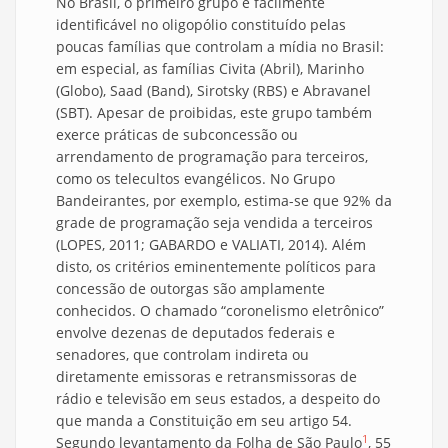
No Brasil, o primeiro grupo é facilmente
identificável no oligopólio constituído pelas
poucas famílias que controlam a mídia no Brasil:
em especial, as famílias Civita (Abril), Marinho
(Globo), Saad (Band), Sirotsky (RBS) e Abravanel
(SBT). Apesar de proibidas, este grupo também
exerce práticas de subconcessão ou
arrendamento de programação para terceiros,
como os telecultos evangélicos. No Grupo
Bandeirantes, por exemplo, estima-se que 92% da
grade de programação seja vendida a terceiros
(LOPES, 2011; GABARDO e VALIATI, 2014). Além
disto, os critérios eminentemente políticos para
concessão de outorgas são amplamente
conhecidos. O chamado “coronelismo eletrônico”
envolve dezenas de deputados federais e
senadores, que controlam indireta ou
diretamente emissoras e retransmissoras de
rádio e televisão em seus estados, a despeito do
que manda a Constituição em seu artigo 54.
1
Segundo levantamento da Folha de São Paulo
, 55