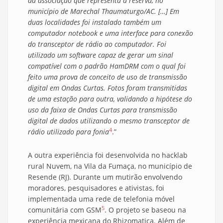
da associação que representa a reserva, no
município de Marechal Thaumaturgo/AC. […] Em
duas localidades foi instalado também um
computador notebook e uma interface para conexão
do transceptor de rádio ao computador. Foi
utilizado um software capaz de gerar um sinal
compatível com o padrão HamDRM com o qual foi
feito uma prova de conceito de uso de transmissão
digital em Ondas Curtas. Fotos foram transmitidas
de uma estação para outra, validando a hipótese do
uso da faixa de Ondas Curtas para transmissão
digital de dados utilizando o mesmo transceptor de
4
rádio utilizado para fonia
.”
A outra experiência foi desenvolvida no hacklab
rural Nuvem, na Vila da Fumaça, no município de
Resende (RJ). Durante um mutirão envolvendo
moradores, pesquisadores e ativistas, foi
implementada uma rede de telefonia móvel
5
comunitária com GSM
. O projeto se baseou na
experiência mexicana do Rhizomatica. Além de