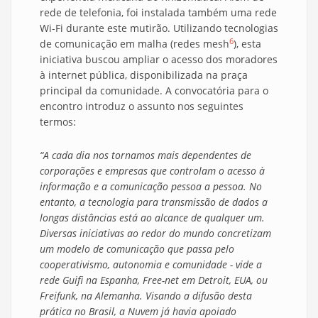
rede de telefonia, foi instalada também uma rede
Wi-Fi durante este mutirão. Utilizando tecnologias
6
de comunicação em malha (redes mesh
), esta
iniciativa buscou ampliar o acesso dos moradores
à internet pública, disponibilizada na praça
principal da comunidade. A convocatória para o
encontro introduz o assunto nos seguintes
termos:
“A cada dia nos tornamos mais dependentes de
corporações e empresas que controlam o acesso à
informação e a comunicação pessoa a pessoa. No
entanto, a tecnologia para transmissão de dados a
longas distâncias está ao alcance de qualquer um.
Diversas iniciativas ao redor do mundo concretizam
um modelo de comunicação que passa pelo
cooperativismo, autonomia e comunidade - vide a
rede Guifi na Espanha, Free-net em Detroit, EUA, ou
Freifunk, na Alemanha. Visando a difusão desta
prática no Brasil, a Nuvem já havia apoiado