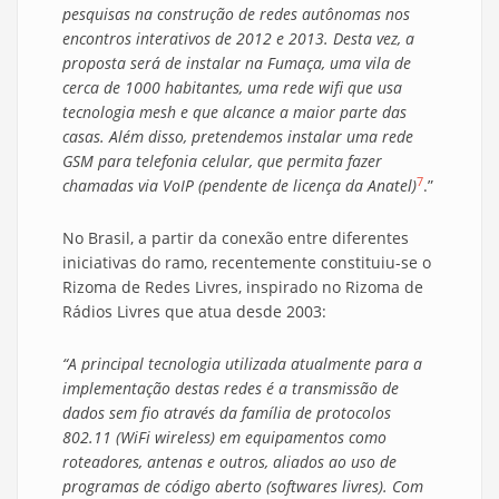
pesquisas na construção de redes autônomas nos
encontros interativos de 2012 e 2013. Desta vez, a
proposta será de instalar na Fumaça, uma vila de
cerca de 1000 habitantes, uma rede wifi que usa
tecnologia mesh e que alcance a maior parte das
casas. Além disso, pretendemos instalar uma rede
GSM para telefonia celular, que permita fazer
7
chamadas via VoIP (pendente de licença da Anatel)
.”
No Brasil, a partir da conexão entre diferentes
iniciativas do ramo, recentemente constituiu-se o
Rizoma de Redes Livres, inspirado no Rizoma de
Rádios Livres que atua desde 2003:
“A principal tecnologia utilizada atualmente para a
implementação destas redes é a transmissão de
dados sem fio através da família de protocolos
802.11 (WiFi wireless) em equipamentos como
roteadores, antenas e outros, aliados ao uso de
programas de código aberto (softwares livres). Com