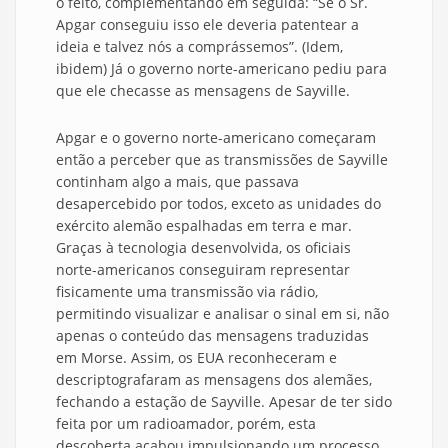
o feito, complementando em seguida: “Se o Sr.
Apgar conseguiu isso ele deveria patentear a
ideia e talvez nós a comprássemos”. (Idem,
ibidem) Já o governo norte-americano pediu para
que ele checasse as mensagens de Sayville.
Apgar e o governo norte-americano começaram
então a perceber que as transmissões de Sayville
continham algo a mais, que passava
desapercebido por todos, exceto as unidades do
exército alemão espalhadas em terra e mar.
Graças à tecnologia desenvolvida, os oficiais
norte-americanos conseguiram representar
fisicamente uma transmissão via rádio,
permitindo visualizar e analisar o sinal em si, não
apenas o conteúdo das mensagens traduzidas
em Morse. Assim, os EUA reconheceram e
descriptografaram as mensagens dos alemães,
fechando a estação de Sayville. Apesar de ter sido
feita por um radioamador, porém, esta
descoberta acabou impulsionando um processo