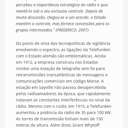
percebeu a importância estratégica do rádio e quis
mantê-lo sob o seu exclusivo controle. Depois de
muita discussão, chegou-se a um acordo: o Estado
mantém o controle, mas fornece concessões para os
grupos interessados.” (FREDERICO, 2007)
Do ponto de vista das tecnopolíticas de vigilância
envolvendo o espectro, as ligações da Telefunken
com o Estado alemão são emblemáticas. Ainda
em 1912, a empresa construiu nos Estados
Unidos uma estação de telegrafia sem fio para
retransmissões transatlânticas de mensagens e
comunicações comerciais em código Morse. A
estação em Sayville não passou desapercebida
pelos radioamadores da época, que rapidamente
notaram as constantes interferências no sinal da
rádio. Mesmo com o ruído, em 1915, a Telefunken
aumentou a potência da rádio de 35 para 100 kW.
As torres de transmissão tinham mais de 150
metros de altura. Além disto, Grant Whytoff