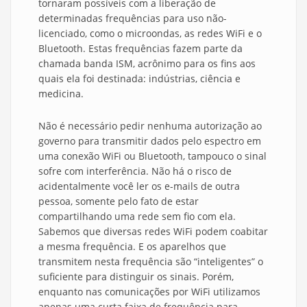
tornaram possíveis com a liberação de
determinadas frequências para uso não-
licenciado, como o microondas, as redes WiFi e o
Bluetooth. Estas frequências fazem parte da
chamada banda ISM, acrônimo para os fins aos
quais ela foi destinada: indústrias, ciência e
medicina.
Não é necessário pedir nenhuma autorização ao
governo para transmitir dados pelo espectro em
uma conexão WiFi ou Bluetooth, tampouco o sinal
sofre com interferência. Não há o risco de
acidentalmente você ler os e-mails de outra
pessoa, somente pelo fato de estar
compartilhando uma rede sem fio com ela.
Sabemos que diversas redes WiFi podem coabitar
a mesma frequência. E os aparelhos que
transmitem nesta frequência são “inteligentes” o
suficiente para distinguir os sinais. Porém,
enquanto nas comunicações por WiFi utilizamos
apenas uma curta faixa de frequência para