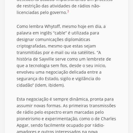
de restrição das atividades de rádios não-
3
licenciadas pelo governo.
Como lembra Whytoff, mesmo hoje em dia, a
palavra em inglês “cable” é utilizada para
designar comunicações diplomáticas
criptografadas, mesmo que estas sejam
transmitidas por e-mail ou via satélites. “A
história de Sayville serve como um lembrete de
que a tecnologia sem fios, desde o seu início,
envolveu uma negociação delicada entre a
segurança do Estado, sigilo e vigilância do
cidadão” (Idem, ibidem).
Esta negociação é sempre dinâmica, pronta para
assumir novas formas. As primeiras transmissões
de rádio pelo espectro eram marcadas pelo
pioneirismo e experimentação, como o de Charles
Apgar, sendo facilmente ocupado por rádio-
amadores e outros interessados na nova