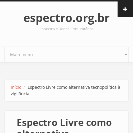
Pular para o conteúdo principal
espectro.org.br
Espectro e Redes Comunitárias
Início
Espectro Livre como alternativa tecnopolítica à
vigilância
Espectro Livre como