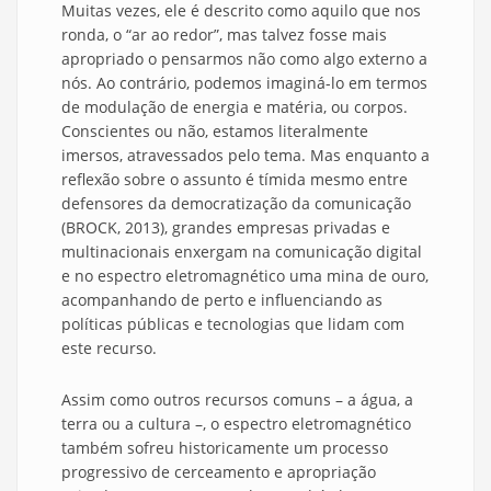
Muitas vezes, ele é descrito como aquilo que nos
ronda, o “ar ao redor”, mas talvez fosse mais
apropriado o pensarmos não como algo externo a
nós. Ao contrário, podemos imaginá-lo em termos
de modulação de energia e matéria, ou corpos.
Conscientes ou não, estamos literalmente
imersos, atravessados pelo tema. Mas enquanto a
reflexão sobre o assunto é tímida mesmo entre
defensores da democratização da comunicação
(BROCK, 2013), grandes empresas privadas e
multinacionais enxergam na comunicação digital
e no espectro eletromagnético uma mina de ouro,
acompanhando de perto e influenciando as
políticas públicas e tecnologias que lidam com
este recurso.
Assim como outros recursos comuns – a água, a
terra ou a cultura –, o espectro eletromagnético
também sofreu historicamente um processo
progressivo de cerceamento e apropriação