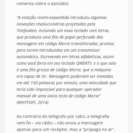
comenta sobre o episódio:
“A estação recém-expandida introduziu algumas
inovações revolucionárias projetadas pela
Telefunken, incluindo um novo teclado com letras,
que produzia uma fita de papel perfurado das
mensagens em código Morse transliteradas, prontas
para serem introduzidas em um transmissor
automático. Escrevendo em letras alfabéticas, assim
como você faria em seu teclado QWERTY, e o que saía
é uma fita grossa de código Morse, que a máquina
era capaz de ler. Mensagens poderiam ser enviadas
em até 150 palavras por minuto, uma velocidade que
teria sido impossível para qualquer operador
manual de uma única tecla de código Morse”
(WHYTOFF, 2014)
Ao contrário do telégrafo por cabo, a telegrafia
sem fio – via rádio – não envia a mensagem
apenas para um receptor, mas a “propaga no ar”.