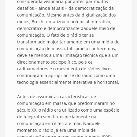
considerada visionária por antecipar muitos
desafios – ainda atuais – da democratização da
comunicação. Mesmo antes da digitalização dos
meios, Brecht enfatizou o potencial interativo,
democrático e democratizante daquele meio de
comunicação. O fato de o rádio ter se
transformado majoritariamente em uma mídia de
comunicação de massa, tal como o conhecemos,
deve-se menos a uma limitação técnica que a um
direcionamento sociopolítico, pois os
radioamadores e o movimento de rádios livres
continuaram a apropriar-se do rádio como uma
tecnologia essencialmente interativa e horizontal.
Antes de assumir as características de
comunicação em massa, que predominaram no
século XX, o rádio era utilizado como uma espécie
de telégrafo sem fio, especialmente na
comunicação entre terra e mar. Naquele
momento, o rádio já era uma mídia de
comunicação entre pares, ponto-a-ponto (P2P),