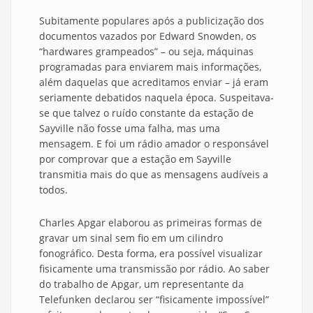
Subitamente populares após a publicização dos
documentos vazados por Edward Snowden, os
“hardwares grampeados” – ou seja, máquinas
programadas para enviarem mais informações,
além daquelas que acreditamos enviar – já eram
seriamente debatidos naquela época. Suspeitava-
se que talvez o ruído constante da estação de
Sayville não fosse uma falha, mas uma
mensagem. E foi um rádio amador o responsável
por comprovar que a estação em Sayville
transmitia mais do que as mensagens audíveis a
todos.
Charles Apgar elaborou as primeiras formas de
gravar um sinal sem fio em um cilindro
fonográfico. Desta forma, era possível visualizar
fisicamente uma transmissão por rádio. Ao saber
do trabalho de Apgar, um representante da
Telefunken declarou ser “fisicamente impossível”