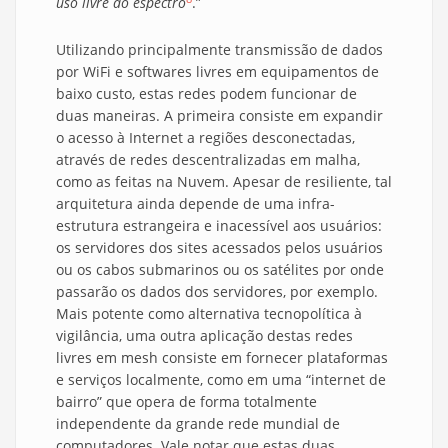
uso livre do espectro
.”
Utilizando principalmente transmissão de dados
por WiFi e softwares livres em equipamentos de
baixo custo, estas redes podem funcionar de
duas maneiras. A primeira consiste em expandir
o acesso à Internet a regiões desconectadas,
através de redes descentralizadas em malha,
como as feitas na Nuvem. Apesar de resiliente, tal
arquitetura ainda depende de uma infra-
estrutura estrangeira e inacessível aos usuários:
os servidores dos sites acessados pelos usuários
ou os cabos submarinos ou os satélites por onde
passarão os dados dos servidores, por exemplo.
Mais potente como alternativa tecnopolítica à
vigilância, uma outra aplicação destas redes
livres em mesh consiste em fornecer plataformas
e serviços localmente, como em uma “internet de
bairro” que opera de forma totalmente
independente da grande rede mundial de
computadores. Vale notar que estas duas