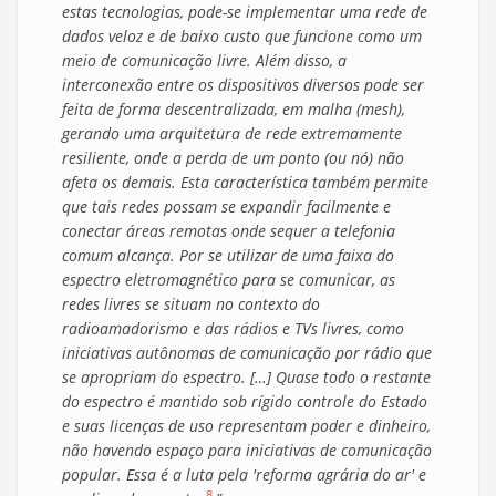
estas tecnologias, pode-se implementar uma rede de
dados veloz e de baixo custo que funcione como um
meio de comunicação livre. Além disso, a
interconexão entre os dispositivos diversos pode ser
feita de forma descentralizada, em malha (mesh),
gerando uma arquitetura de rede extremamente
resiliente, onde a perda de um ponto (ou nó) não
afeta os demais. Esta característica também permite
que tais redes possam se expandir facilmente e
conectar áreas remotas onde sequer a telefonia
comum alcança. Por se utilizar de uma faixa do
espectro eletromagnético para se comunicar, as
redes livres se situam no contexto do
radioamadorismo e das rádios e TVs livres, como
iniciativas autônomas de comunicação por rádio que
se apropriam do espectro. […] Quase todo o restante
do espectro é mantido sob rígido controle do Estado
e suas licenças de uso representam poder e dinheiro,
não havendo espaço para iniciativas de comunicação
popular. Essa é a luta pela 'reforma agrária do ar' e
8