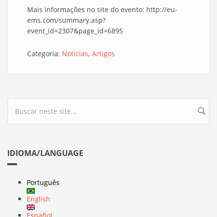
Mais informações no site do evento: http://eu-
ems.com/summary.asp?
event_id=2307&page_id=6895
Categoria:
Notícias
Artigos
Formulário de busca
IDIOMA/LANGUAGE
Português
English
Español