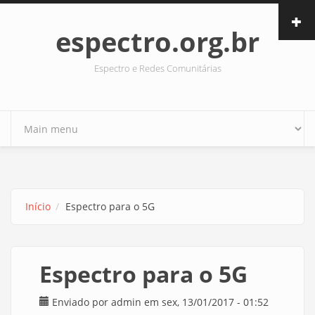
Pular para o conteúdo principal
espectro.org.br
Espectro e Redes Comunitárias
Início
Espectro para o 5G
Espectro para o 5G
Enviado por
admin
em sex, 13/01/2017 - 01:52