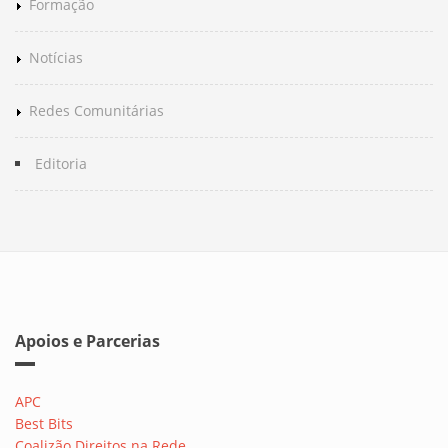
Formação
Notícias
Redes Comunitárias
Editoria
Apoios e Parcerias
APC
Best Bits
Coalizão Direitos na Rede