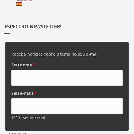
ESPECTRO NEWSLETTER!
Receba notícias sobre o tema no seu e-mail
Seu nome
*
Seu e-mail
*
100% livre de spam!