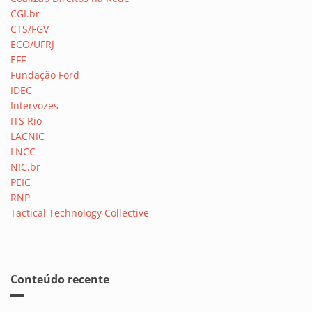
CGI.br
CTS/FGV
ECO/UFRJ
EFF
Fundação Ford
IDEC
Intervozes
ITS Rio
LACNIC
LNCC
NIC.br
PEIC
RNP
Tactical Technology Collective
Conteúdo recente