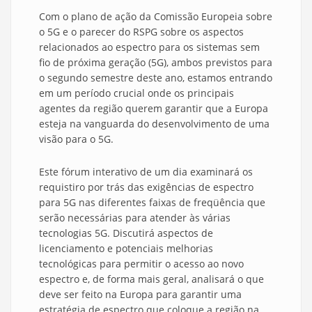
Com o plano de ação da Comissão Europeia sobre
o 5G e o parecer do RSPG sobre os aspectos
relacionados ao espectro para os sistemas sem
fio de próxima geração (5G), ambos previstos para
o segundo semestre deste ano, estamos entrando
em um período crucial onde os principais
agentes da região querem garantir que a Europa
esteja na vanguarda do desenvolvimento de uma
visão para o 5G.
Este fórum interativo de um dia examinará os
requistiro por trás das exigências de espectro
para 5G nas diferentes faixas de freqüência que
serão necessárias para atender às várias
tecnologias 5G. Discutirá aspectos de
licenciamento e potenciais melhorias
tecnológicas para permitir o acesso ao novo
espectro e, de forma mais geral, analisará o que
deve ser feito na Europa para garantir uma
estratégia de espectro que coloque a região na