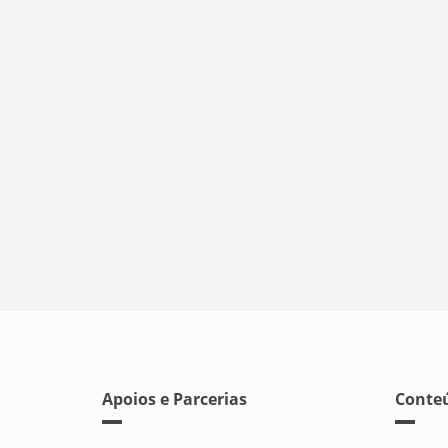
Apoios e Parcerias
Conteú