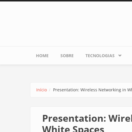
Pular para o conteúdo principal
HOME
SOBRE
TECNOLOGIAS
Início
Presentation: Wireless Networking in W
Presentation: Wire
White Spaces