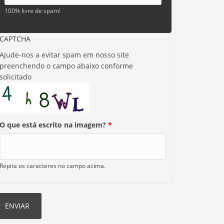
100% livre de spam!
CAPTCHA
Ajude-nos a evitar spam em nosso site
preenchendo o campo abaixo conforme
solicitado
O que está escrito na imagem?
*
Repita os caracteres no campo acima.