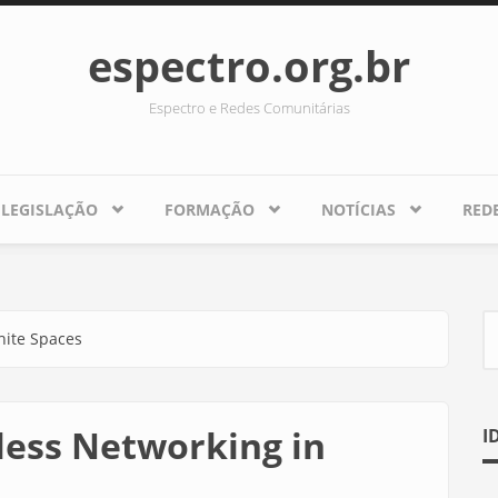
espectro.org.br
Espectro e Redes Comunitárias
LEGISLAÇÃO
FORMAÇÃO
NOTÍCIAS
RED
hite Spaces
F
less Networking in
I