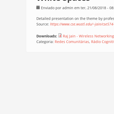
Enviado por
admin
em ter, 21/08/2018 - 08
Detailed presentation on the theme by profess
Source:
https://www.cse.wustl.edu/~jain/cse574
Downloads:
Raj Jain - Wireless Networkin
Categoria:
Redes Comunitárias
Rádio Cognit