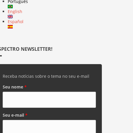
Português
English
Español
SPECTRO NEWSLETTER!
Receba notícias sobre o tema no seu e-mail
Seu nome
*
Seu e-mail
*