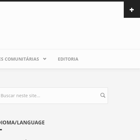
ES COMUNITÁRIAS
EDITORIA
ormulário de busca
DIOMA/LANGUAGE