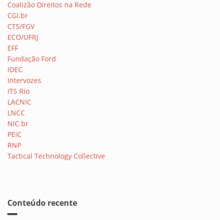
Coalizão Direitos na Rede
CGI.br
CTS/FGV
ECO/UFRJ
EFF
Fundação Ford
IDEC
Intervozes
ITS Rio
LACNIC
LNCC
NIC.br
PEIC
RNP
Tactical Technology Collective
Conteúdo recente