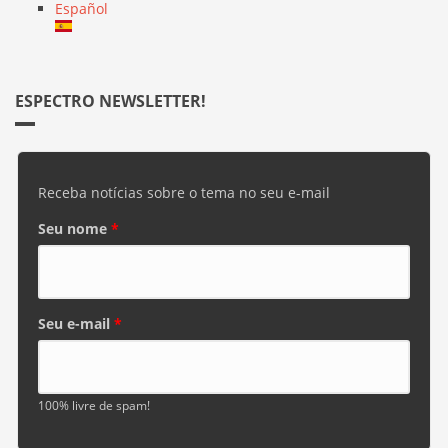
Español
ESPECTRO NEWSLETTER!
Receba notícias sobre o tema no seu e-mail
Seu nome
*
Seu e-mail
*
100% livre de spam!