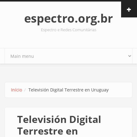
Pular para o conteúdo principal
espectro.org.br
Espectro e Redes Comunitárias
Início
Televisión Digital Terrestre en Uruguay
Televisión Digital
Terrestre en