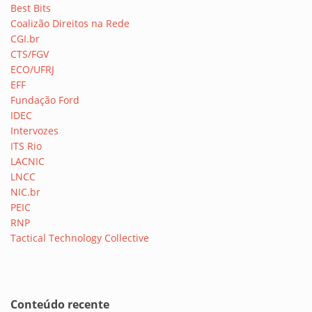
Best Bits
Coalizão Direitos na Rede
CGI.br
CTS/FGV
ECO/UFRJ
EFF
Fundação Ford
IDEC
Intervozes
ITS Rio
LACNIC
LNCC
NIC.br
PEIC
RNP
Tactical Technology Collective
Conteúdo recente