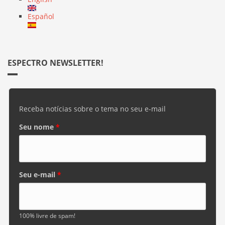
Español
ESPECTRO NEWSLETTER!
Receba notícias sobre o tema no seu e-mail
Seu nome
*
Seu e-mail
*
100% livre de spam!