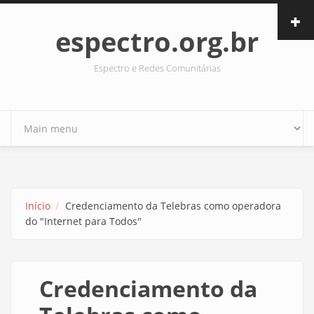
Pular para o conteúdo principal
espectro.org.br
Espectro e Redes Comunitárias
Início
Credenciamento da Telebras como operadora
do "Internet para Todos"
Credenciamento da