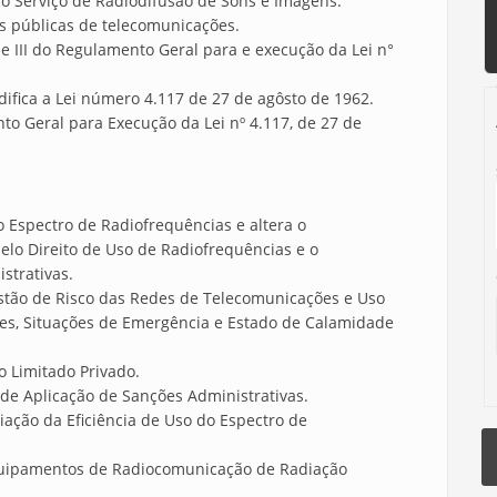
 ao Serviço de Radiodifusão de Sons e Imagens.
as públicas de telecomunicações.
 II e III do Regulamento Geral para e execução da Lei n°
fica a Lei número 4.117 de 27 de agôsto de 1962.
to Geral para Execução da Lei nº 4.117, de 27 de
 Espectro de Radiofrequências e altera o
lo Direito de Uso de Radiofrequências e o
strativas.
tão de Risco das Redes de Telecomunicações e Uso
es, Situações de Emergência e Estado de Calamidade
 Limitado Privado.
de Aplicação de Sanções Administrativas.
ação da Eficiência de Uso do Espectro de
uipamentos de Radiocomunicação de Radiação