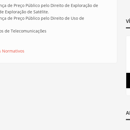
a de Preço Público pelo Direito de Exploração de
e Exploração de Satélite.
ça de Preço Público pelo Direito de Uso de
V
os de Telecomunicações
s Normativos
A