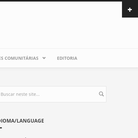
ES COMUNITÁRIAS
EDITORIA
ormulário de busca
DIOMA/LANGUAGE