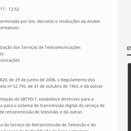
17 - 12:52
erminada por leis, decretos e resoluções da Anatel.
ormativos.
alização dos Serviços de Telecomunicações
E
es
municações
820, de 29 de junho de 2006, o Regulamento dos
reto n
º
52.795, de 31 de outubro de 1963, e dá outras
ntação do SBTVD-T, estabelece diretrizes para a
a para o sistema de transmissão digital do serviço de
de retransmissão de televisão, e dá outras
o do Serviço de Retransmissão de Televisão e do