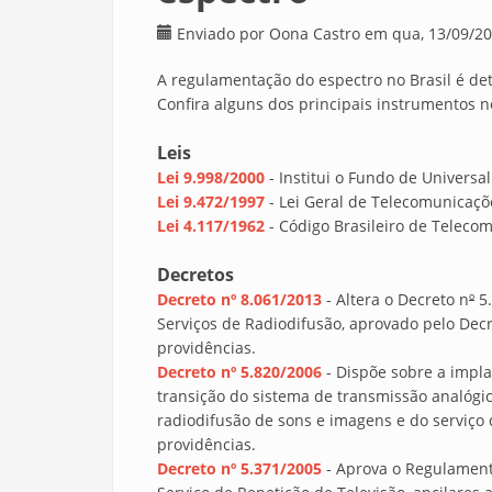
Enviado por
Oona Castro
em qua, 13/09/20
A regulamentação do espectro no Brasil é det
Confira alguns dos principais instrumentos n
Leis
Lei 9.998/2000
- Institui o Fundo de Univers
Lei 9.472/1997
- Lei Geral de Telecomunicaçõ
Lei 4.117/1962
- Código Brasileiro de Teleco
Decretos
Decreto nº 8.061/2013
- Altera o Decreto n
º
5.
Serviços de Radiodifusão, aprovado pelo Dec
providências.
Decreto nº 5.820/2006
- Dispõe sobre a impla
transição do sistema de transmissão analógic
radiodifusão de sons e imagens e do serviço 
providências.
Decreto nº 5.371/2005
- Aprova o Regulament