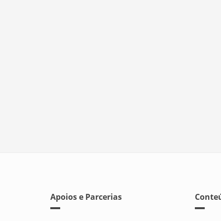
Apoios e Parcerias
Conteú