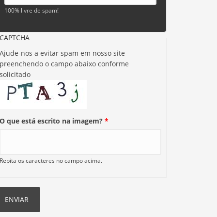
100% livre de spam!
CAPTCHA
Ajude-nos a evitar spam em nosso site
preenchendo o campo abaixo conforme
solicitado
O que está escrito na imagem?
*
Repita os caracteres no campo acima.