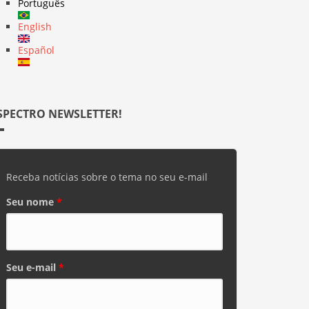
Português
English
Español
SPECTRO NEWSLETTER!
Receba notícias sobre o tema no seu e-mail
Seu nome
*
Seu e-mail
*