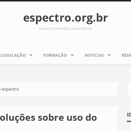
espectro.org.br
Espectro e Redes Comunitárias
LEGISLAÇÃO
FORMAÇÃO
NOTÍCIAS
RED
o espectro
F
soluções sobre uso do
I