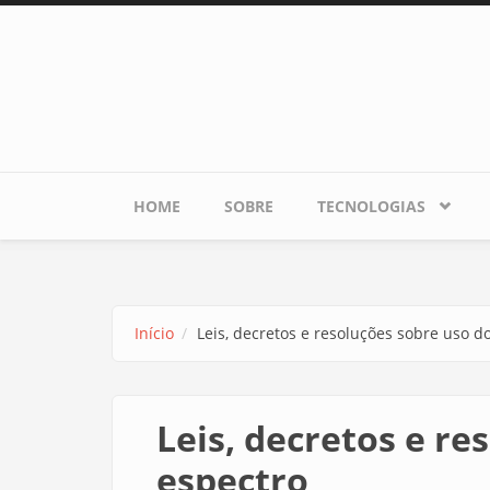
Pular para o conteúdo principal
HOME
SOBRE
TECNOLOGIAS
Início
Leis, decretos e resoluções sobre uso d
Leis, decretos e re
espectro