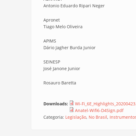
Antonio Eduardo Ripari Neger
Apronet
Tiago Melo Oliveira
APIMS
Dário Jagher Burda Junior
SEINESP
José Janone Junior
Rosauro Baretta
Downloads:
Wi-Fi_6E_Highlights_20200423
Anatel-Wifi6-D4Sign.pdf
Categoria:
Legislação
No Brasil
Instrumento