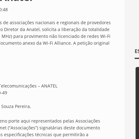
0:48
s de associações nacionais e regionais de provedores
 Diretor da Anatel, solicita a liberação da totalidade
5 MHz) para provimento não licenciado de redes Wi-Fi
documento anexo da Wi-Fi Alliance. A petição original
E
 Telecomunicações – ANATEL
0-49
Souza Pereira,
eno porte aqui representados pelas Associações
net (“Associações”) signatárias deste documento
s especificações técnicas que permitirão a