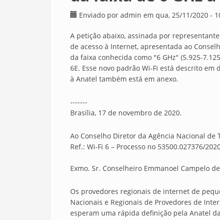
Enviado por
admin
em qua, 25/11/2020 - 1
A petição abaixo, assinada por representante
de acesso à Internet, apresentada ao Conselho
da faixa conhecida como "6 GHz" (5.925-7.12
6E. Esse novo padrão Wi-Fi está descrito em 
à Anatel também está em anexo.
-------
Brasília, 17 de novembro de 2020.
Ao Conselho Diretor da Agência Nacional de
Ref.: Wi-Fi 6 – Processo no 53500.027376/202
Exmo. Sr. Conselheiro Emmanoel Campelo de 
Os provedores regionais de internet de pequ
Nacionais e Regionais de Provedores de Inter
esperam uma rápida definição pela Anatel da