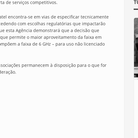
T
ta de serviços competitivos.
el encontra-se em vias de especificar tecnicamente
ocedendo com escolhas regulatórias que impactarão
ue esta Agência demonstrará que a decisão que
 que permite o maior aproveitamento da faixa em
compõem a faixa de 6 GHz – para uso não licenciado
sociações permanecem à disposição para o que for
deração.