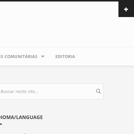
ES COMUNITÁRIAS
EDITORIA
ormulário de busca
DIOMA/LANGUAGE