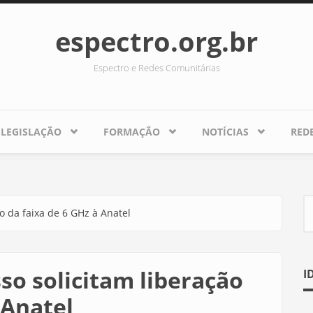
espectro.org.br
Espectro e Redes Comunitárias
LEGISLAÇÃO
FORMAÇÃO
NOTÍCIAS
RED
o da faixa de 6 GHz à Anatel
F
so solicitam liberação
I
 Anatel