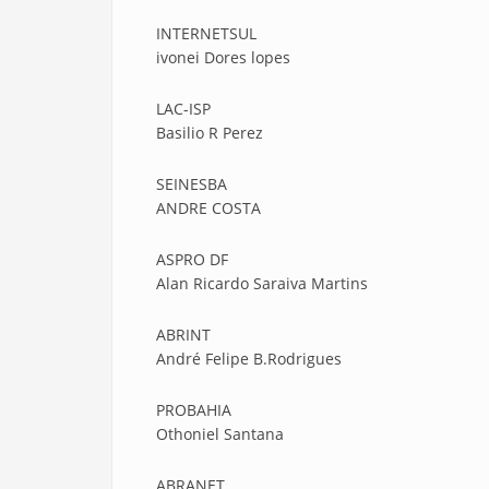
INTERNETSUL
ivonei Dores lopes
LAC-ISP
Basilio R Perez
SEINESBA
ANDRE COSTA
ASPRO DF
Alan Ricardo Saraiva Martins
ABRINT
André Felipe B.Rodrigues
PROBAHIA
Othoniel Santana
ABRANET