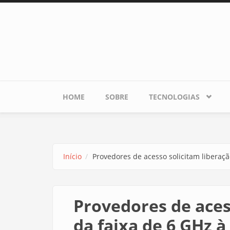
Pular para o conteúdo principal
HOME
SOBRE
TECNOLOGIAS
Início
Provedores de acesso solicitam liberaçã
Provedores de aces
da faixa de 6 GHz à