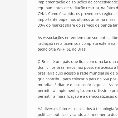
implementação de soluções de conectividade
equipamentos de radiação restrita, na faixa
GHz”. Como é sabido, os provedores regionai
importante papel nos últimos anos na massif
30% do market share do serviço de banda larg
As Associações entendem que somente a lib
radiação restrita,em sua completa extensão –
tecnologia Wi-Fi 6E no Brasil.
O Brasil é um país que lida com uma lacuna d
domicílios brasileiros não possuem acesso à I
brasileira cujo acesso à rede mundial se dá 
que contribui para colocar o país na 56a pos
mundial. É diante desse cenário que as Asso
permitir a implementação, em curtíssimo praz
permitir a massificação e a democratização do
Há diversos fatores associados à tecnologia 
políticas públicas visando ao incremento dos