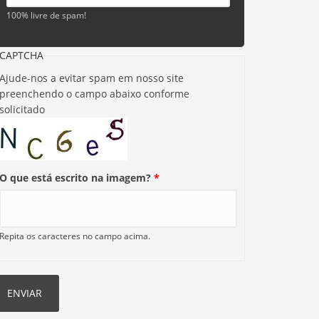
100% livre de spam!
CAPTCHA
Ajude-nos a evitar spam em nosso site
preenchendo o campo abaixo conforme
solicitado
O que está escrito na imagem?
*
Repita os caracteres no campo acima.