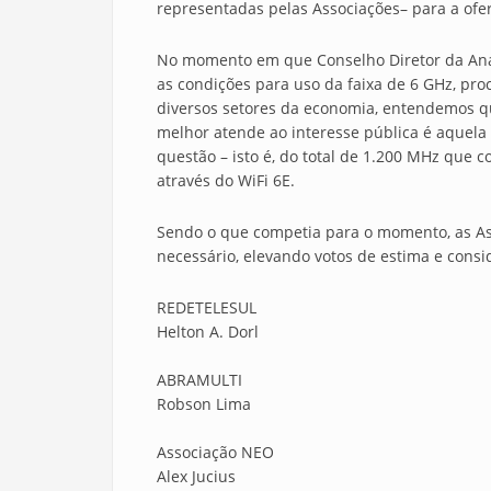
representadas pelas Associações– para a ofer
No momento em que Conselho Diretor da Anat
as condições para uso da faixa de 6 GHz, pr
diversos setores da economia, entendemos q
melhor atende ao interesse pública é aquela
questão – isto é, do total de 1.200 MHz que 
através do WiFi 6E.
Sendo o que competia para o momento, as As
necessário, elevando votos de estima e consi
REDETELESUL
Helton A. Dorl
ABRAMULTI
Robson Lima
Associação NEO
Alex Jucius