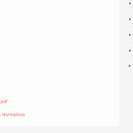
.pdf
s Normativos