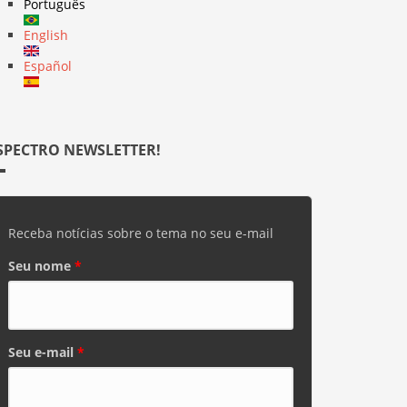
Português
English
Español
SPECTRO NEWSLETTER!
Receba notícias sobre o tema no seu e-mail
Seu nome
*
Seu e-mail
*