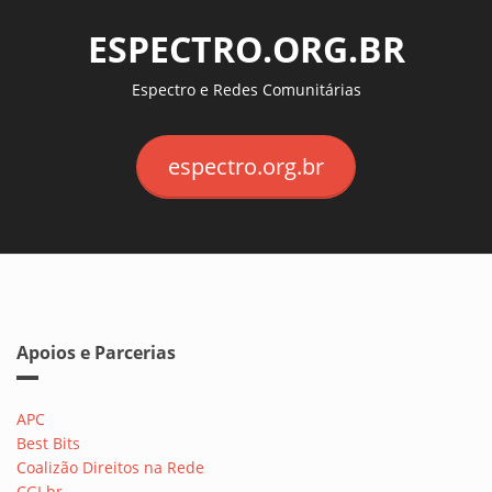
ESPECTRO.ORG.BR
Espectro e Redes Comunitárias
espectro.org.br
Apoios e Parcerias
APC
Best Bits
Coalizão Direitos na Rede
CGI.br