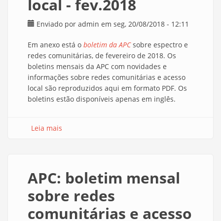
local - fev.2018
Enviado por
admin
em seg, 20/08/2018 - 12:11
Em anexo está o
boletim da APC
sobre espectro e
redes comunitárias, de fevereiro de 2018. Os
boletins mensais da APC com novidades e
informações sobre redes comunitárias e acesso
local são reproduzidos aqui em formato PDF. Os
boletins estão disponíveis apenas em inglês.
Leia mais
sobre APC: boletim mensal sobre redes
comunitárias e acesso local - fev.2018
APC: boletim mensal
sobre redes
comunitárias e acesso