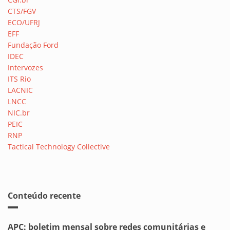
CTS/FGV
ECO/UFRJ
EFF
Fundação Ford
IDEC
Intervozes
ITS Rio
LACNIC
LNCC
NIC.br
PEIC
RNP
Tactical Technology Collective
Conteúdo recente
APC: boletim mensal sobre redes comunitárias e