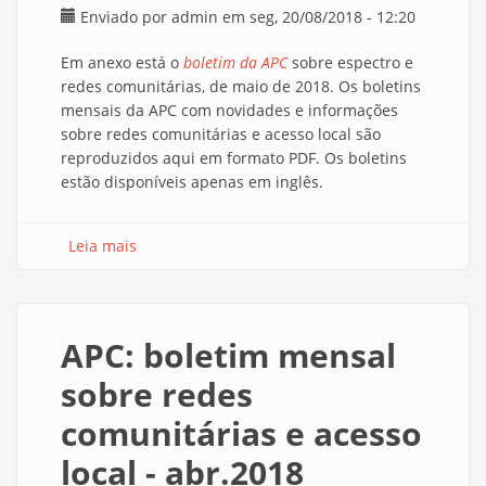
Enviado por
admin
em seg, 20/08/2018 - 12:20
Em anexo está o
boletim da APC
sobre espectro e
redes comunitárias, de maio de 2018. Os boletins
mensais da APC com novidades e informações
sobre redes comunitárias e acesso local são
reproduzidos aqui em formato PDF. Os boletins
estão disponíveis apenas em inglês.
Leia mais
sobre APC: boletim mensal sobre redes
comunitárias e acesso local - mai.2018
APC: boletim mensal
sobre redes
comunitárias e acesso
local - abr.2018