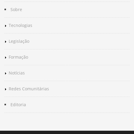
Sobre
Tecnologias
Legislação
Formação
Notícias
Redes Comunitárias
Editoria