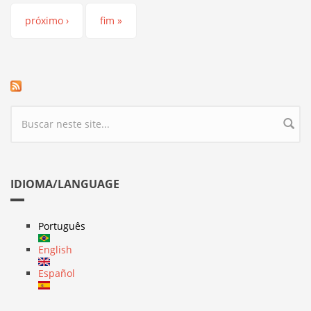
próximo ›
fim »
Formulário de busca
IDIOMA/LANGUAGE
Português
English
Español