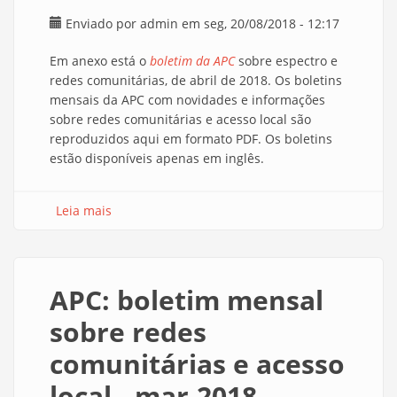
Enviado por
admin
em seg, 20/08/2018 - 12:17
Em anexo está o
boletim da APC
sobre espectro e
redes comunitárias, de abril de 2018. Os boletins
mensais da APC com novidades e informações
sobre redes comunitárias e acesso local são
reproduzidos aqui em formato PDF. Os boletins
estão disponíveis apenas em inglês.
Leia mais
sobre APC: boletim mensal sobre redes
comunitárias e acesso local - abr.2018
APC: boletim mensal
sobre redes
comunitárias e acesso
local - mar.2018