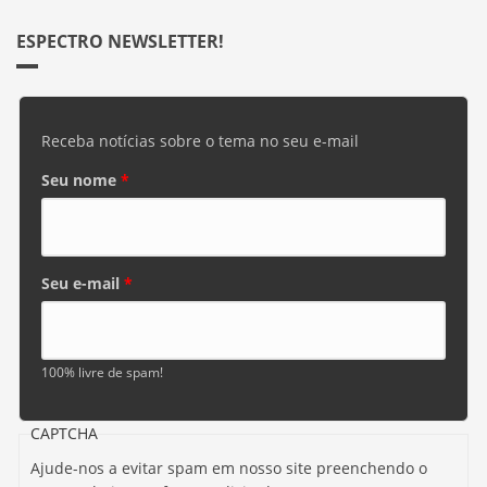
ESPECTRO NEWSLETTER!
Receba notícias sobre o tema no seu e-mail
Seu nome
*
Seu e-mail
*
100% livre de spam!
CAPTCHA
Ajude-nos a evitar spam em nosso site preenchendo o