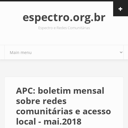
Pular para o conteúdo principal
espectro.org.br
Espectro e Redes Comunitárias
APC: boletim mensal
sobre redes
comunitárias e acesso
local - mai.2018