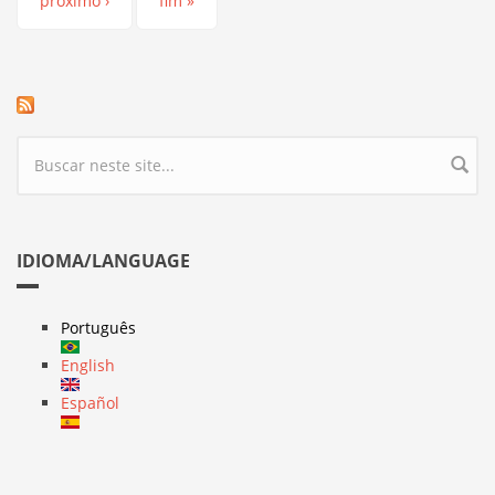
próximo ›
fim »
Formulário de busca
IDIOMA/LANGUAGE
Português
English
Español