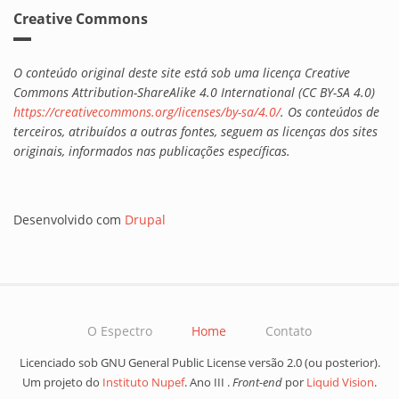
Creative Commons
O conteúdo original deste site está sob uma licença Creative
Commons Attribution-ShareAlike 4.0 International (CC BY-SA 4.0)
https://creativecommons.org/licenses/by-sa/4.0/
. Os conteúdos de
terceiros, atribuídos a outras fontes, seguem as licenças dos sites
originais, informados nas publicações específicas.
Desenvolvido com
Drupal
O Espectro
Home
Contato
Licenciado sob GNU General Public License versão 2.0 (ou posterior).
Um projeto do
Instituto Nupef
. Ano III .
Front-end
por
Liquid Vision
.