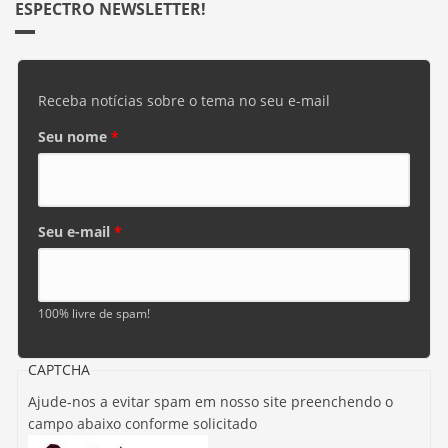
ESPECTRO NEWSLETTER!
Receba notícias sobre o tema no seu e-mail
Seu nome
*
Seu e-mail
*
100% livre de spam!
CAPTCHA
Ajude-nos a evitar spam em nosso site preenchendo o
campo abaixo conforme solicitado