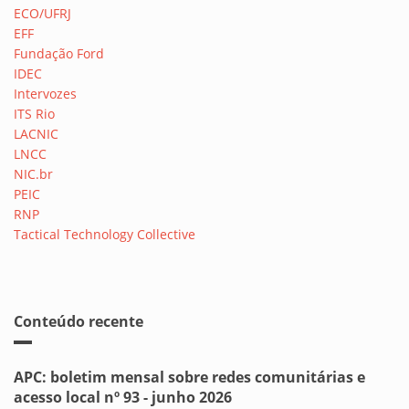
ECO/UFRJ
EFF
Fundação Ford
IDEC
Intervozes
ITS Rio
LACNIC
LNCC
NIC.br
PEIC
RNP
Tactical Technology Collective
Conteúdo recente
APC: boletim mensal sobre redes comunitárias e
acesso local nº 93 - junho 2026