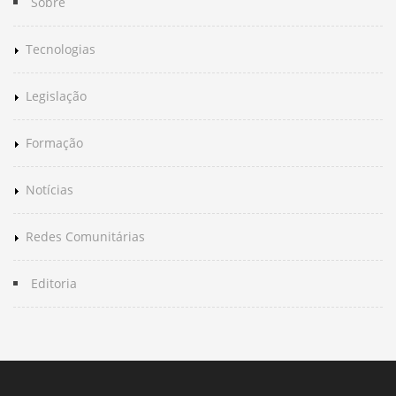
Sobre
Tecnologias
Legislação
Formação
Notícias
Redes Comunitárias
Editoria