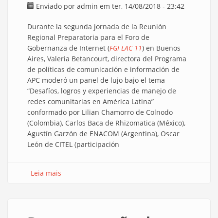
Enviado por
admin
em ter, 14/08/2018 - 23:42
Durante la segunda jornada de la Reunión
Regional Preparatoria para el Foro de
Gobernanza de Internet (
FGI LAC 11
) en Buenos
Aires, Valeria Betancourt, directora del Programa
de políticas de comunicación e información de
APC moderó un panel de lujo bajo el tema
“Desafíos, logros y experiencias de manejo de
redes comunitarias en América Latina”
conformado por Lilian Chamorro de Colnodo
(Colombia), Carlos Baca de Rhizomatica (México),
Agustín Garzón de ENACOM (Argentina), Oscar
León de CITEL (participación
Leia mais
sobre LACIGF 11 - Redes comunitarias y el arte
del equilibrista