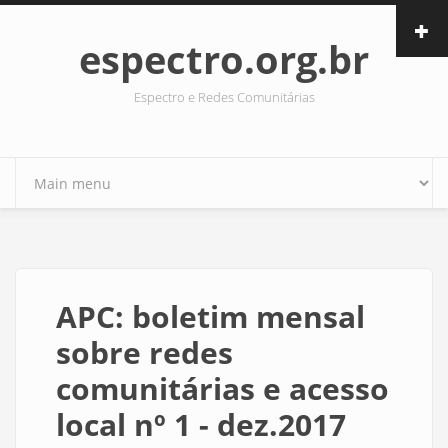
Pular para o conteúdo principal
espectro.org.br
Espectro e Redes Comunitárias
APC: boletim mensal
sobre redes
comunitárias e acesso
local nº 1 - dez.2017