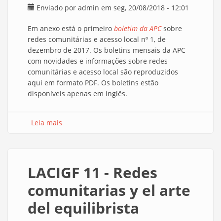
Enviado por
admin
em seg, 20/08/2018 - 12:01
Em anexo está o primeiro
boletim da APC
sobre
redes comunitárias e acesso local nº 1, de
dezembro de 2017. Os boletins mensais da APC
com novidades e informações sobre redes
comunitárias e acesso local são reproduzidos
aqui em formato PDF. Os boletins estão
disponíveis apenas em inglês.
Leia mais
sobre APC: boletim mensal sobre redes
comunitárias e acesso local nº 1 - dez.2017
LACIGF 11 - Redes
comunitarias y el arte
del equilibrista